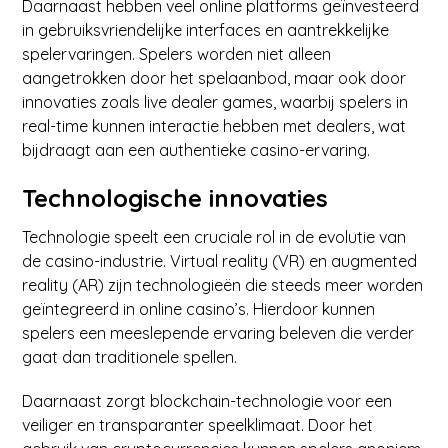
Daarnaast hebben veel online platforms geïnvesteerd
in gebruiksvriendelijke interfaces en aantrekkelijke
spelervaringen. Spelers worden niet alleen
aangetrokken door het spelaanbod, maar ook door
innovaties zoals live dealer games, waarbij spelers in
real-time kunnen interactie hebben met dealers, wat
bijdraagt aan een authentieke casino-ervaring.
Technologische innovaties
Technologie speelt een cruciale rol in de evolutie van
de casino-industrie. Virtual reality (VR) en augmented
reality (AR) zijn technologieën die steeds meer worden
geïntegreerd in online casino’s. Hierdoor kunnen
spelers een meeslepende ervaring beleven die verder
gaat dan traditionele spellen.
Daarnaast zorgt blockchain-technologie voor een
veiliger en transparanter speelklimaat. Door het