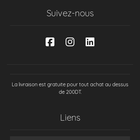
Suivez-nous
La livraison est gratuite pour tout achat au dessus
de 200DT.
Liens