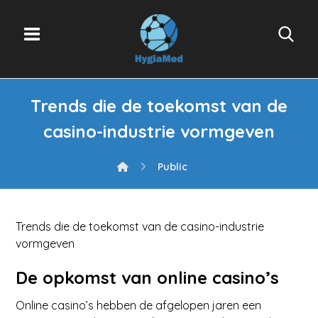
Trends die de toekomst van de
casino-industrie vormgeven
Public
Trends die de toekomst van de casino-industrie
vormgeven
De opkomst van online casino’s
Online casino’s hebben de afgelopen jaren een