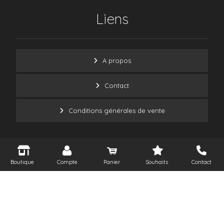
Liens
A propos
Contact
Conditions générales de vente
Boutique
Compte
Panier
Souhaits
Contact
© 2026 HYGIAMED All rights reserved, Powered by
Carthage Tech