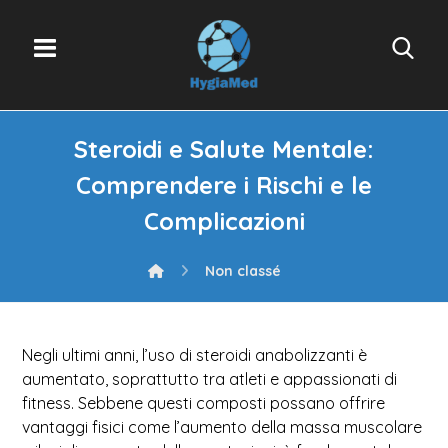
Steroidi e Salute Mentale:
Comprendere i Rischi e le
Complicazioni
Non classé
Negli ultimi anni, l’uso di steroidi anabolizzanti è
aumentato, soprattutto tra atleti e appassionati di
fitness. Sebbene questi composti possano offrire
vantaggi fisici come l’aumento della massa muscolare