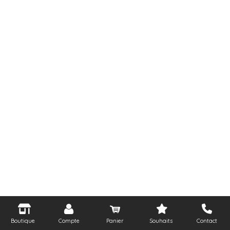
Boutique
Compte
Panier
Souhaits
Contact