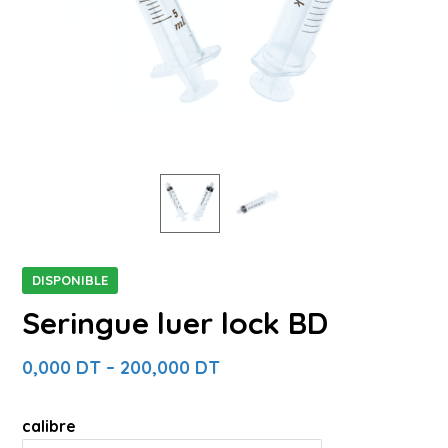
DISPONIBLE
Seringue luer lock BD
0,000
DT
–
200,000
DT
calibre