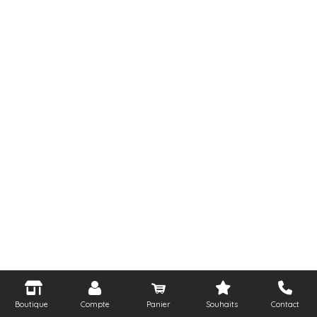
Boutique
Compte
Panier
Souhaits
Contact