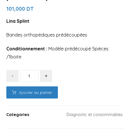
101,000
DT
Lina Splint
Bandes orthopédiques prédécoupées
Conditionnement :
Modèle prédécoupé 5pièces
/1boite
-
+
Ajouter au panier
Categories
Diagnostic et consommables