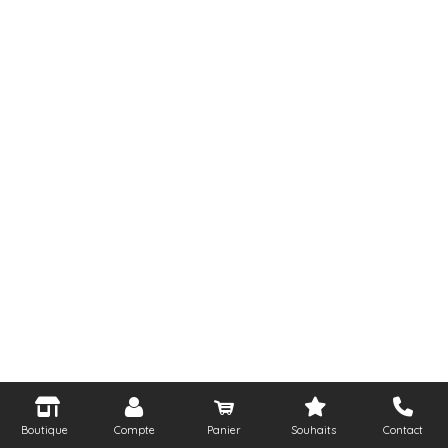
Boutique
Compte
Panier
Souhaits
Contact