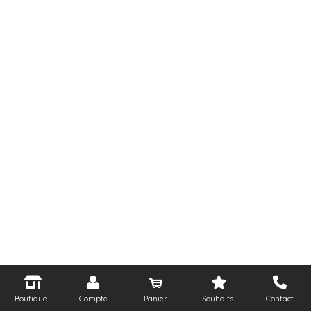
Boutique
Compte
Panier
Souhaits
Contact