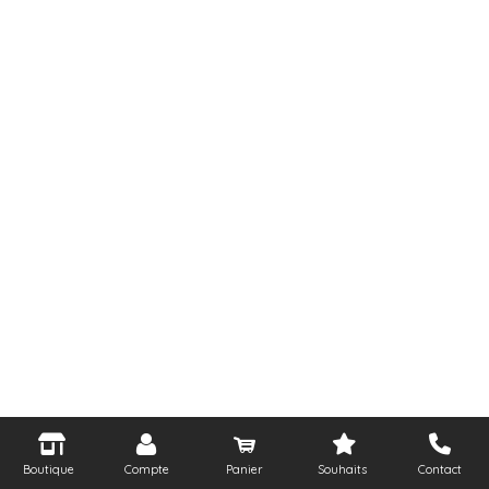
Boutique
Compte
Panier
Souhaits
Contact