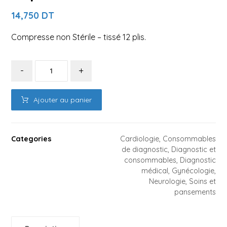
14,750
DT
Compresse non Stérile – tissé 12 plis.
-
+
Ajouter au panier
Categories
Cardiologie
,
Consommables
de diagnostic
,
Diagnostic et
consommables
,
Diagnostic
médical
,
Gynécologie
,
Neurologie
,
Soins et
pansements