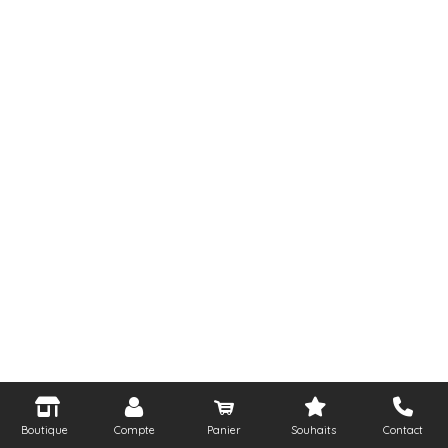
Boutique
Compte
Panier
Souhaits
Contact