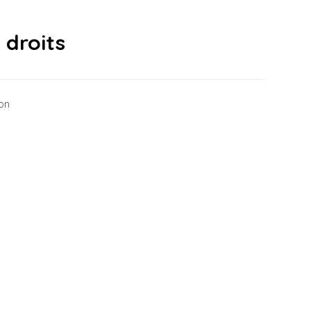
 droits
ion