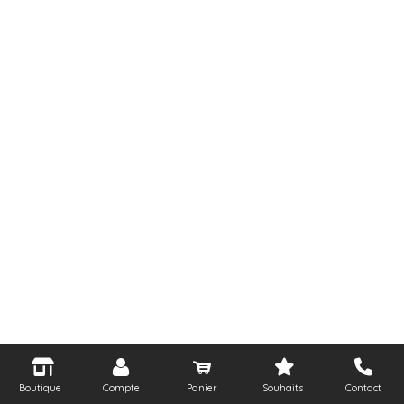
Boutique
Compte
Panier
Souhaits
Contact