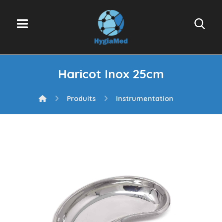
Haricot Inox 25cm
Produits
Instrumentation