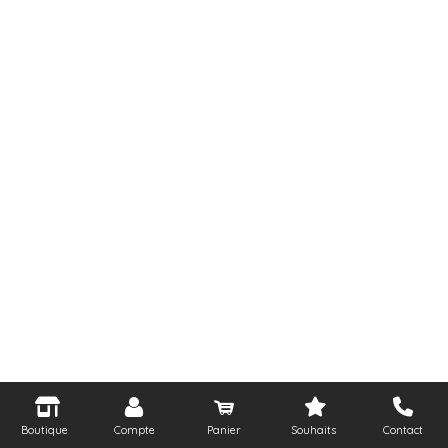
Boutique
Compte
Panier
Souhaits
Contact