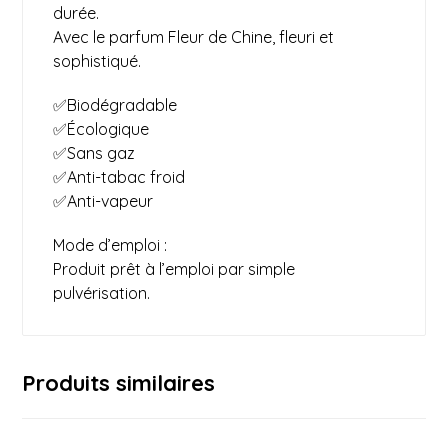
durée.
Avec le parfum Fleur de Chine, fleuri et
sophistiqué.
✅Biodégradable
✅Écologique
✅Sans gaz
✅Anti-tabac froid
✅Anti-vapeur
Mode d’emploi :
Produit prêt à l’emploi par simple
pulvérisation.
Produits similaires