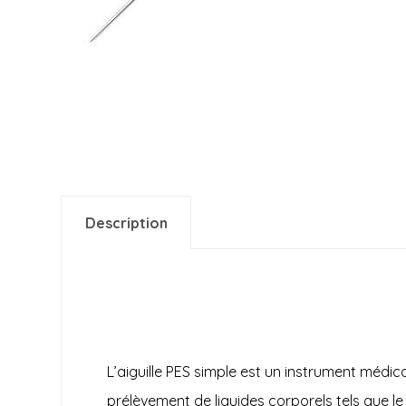
Description
L’aiguille PES simple est un
instrument médica
prélèvement de liquides corporels tels que le