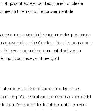
mot qu sont éditées par l’équipe éditoriale de
nées à titre indicatif et proviennent de
euses personnes souhaitent rencontrer des personnes
s pouvez laisser la sélection « Tous les pays » pour
troulette vous permet notamment d’activer un
le chat, vous recevez three Quid.
 interroger sur l’état d’une affaire. Dans ces
 la réunion prévue.Maintenant que nous avons défini
e doute, même parmi les locuteurs natifs. En vous