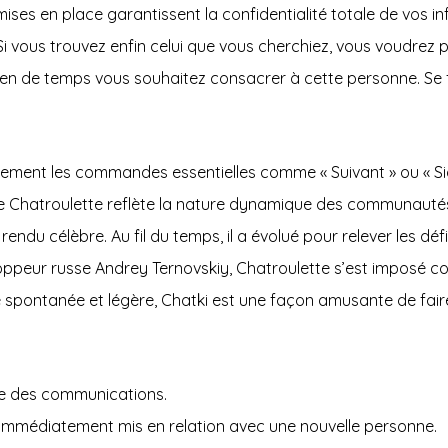
mises en place garantissent la confidentialité totale de vos 
 Si vous trouvez enfin celui que vous cherchiez, vous voudre
ien de temps vous souhaitez consacrer à cette personne. Se 
eulement les commandes essentielles comme « Suivant » ou « Si
on de Chatroulette reflète la nature dynamique des communaut
 rendu célèbre. Au fil du temps, il a évolué pour relever les déf
eloppeur russe Andrey Ternovskiy, Chatroulette s’est imposé
spontanée et légère, Chatki est une façon amusante de faire 
que des communications.
sont immédiatement mis en relation avec une nouvelle personne.