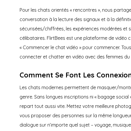
Pour les chats orientés « rencontres », nous part
conversation à la lecture des signaux et à la définit
sécurisées/chiffrées, les expériences modérées et s
célibataires. FlirtBees est une plateforme de vidéo c
« Commencer le chat vidéo » pour commencer. Tous le
connecter et chatter en vidéo avec des femmes du m
Comment Se Font Les Connexio
Les chats modernes permettent de masquer/montrer s
genre. Sans longues inscriptions ni « bagage social 
repart tout aussi vite. Mettez votre meilleure photog
vous proposer des personnes sur la même longueur 
dialogue sur n’importe quel sujet – voyage, musique, 