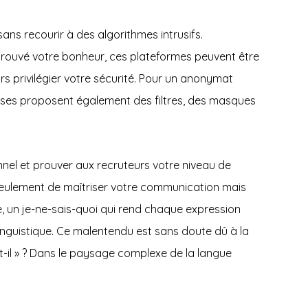
ans recourir à des algorithmes intrusifs.
z trouvé votre bonheur, ces plateformes peuvent être
rs privilégier votre sécurité. Pour un anonymat
ses proposent également des filtres, des masques
nnel et prouver aux recruteurs votre niveau de
 seulement de maîtriser votre communication mais
se, un je-ne-sais-quoi qui rend chaque expression
ur linguistique. Ce malentendu est sans doute dû à la
st-il » ? Dans le paysage complexe de la langue