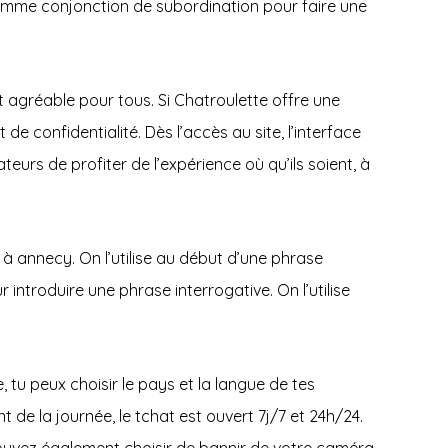
 comme conjonction de subordination pour faire une
t agréable pour tous. Si Chatroulette offre une
e confidentialité. Dès l’accès au site, l’interface
urs de profiter de l’expérience où qu’ils soient, à
ve à annecy. On l’utilise au début d’une phrase
introduire une phrase interrogative. On l’utilise
e, tu peux choisir le pays et la langue de tes
de la journée, le tchat est ouvert 7j/7 et 24h/24.