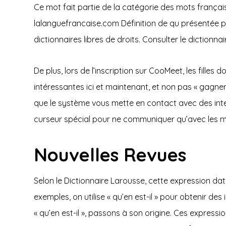
Ce mot fait partie de la catégorie des mots français
lalanguefrancaise.com Définition de qu présentée pa
dictionnaires libres de droits. Consulter le dictionna
De plus, lors de l’inscription sur CooMeet, les fill
intéressantes ici et maintenant, et non pas « gagner
que le système vous mette en contact avec des inte
curseur spécial pour ne communiquer qu’avec les mei
Nouvelles Revues
Selon le Dictionnaire Larousse, cette expression date
exemples, on utilise « qu’en est-il » pour obtenir 
« qu’en est-il », passons à son origine. Ces expres