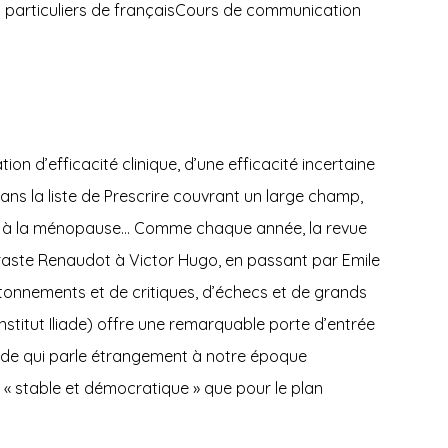
articuliers de françaisCours de communication
 d’efficacité clinique, d’une efficacité incertaine
ans la liste de Prescrire couvrant un large champ,
ées à la ménopause… Comme chaque année, la revue
phraste Renaudot à Victor Hugo, en passant par Emile
 tâtonnements et de critiques, d’échecs et de grands
Institut Iliade) offre une remarquable porte d’entrée
nde qui parle étrangement à notre époque
 stable et démocratique » que pour le plan