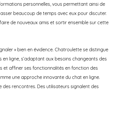
informations personnelles, vous permettant ainsi de
z passer beaucoup de temps avec eux pour discuter.
faire de nouveaux amis et sortir ensemble sur cette
gnaler » bien en évidence. Chatroulette se distingue
és en ligne, s’adaptant aux besoins changeants des
is et affiner ses fonctionnalités en fonction des
 comme une approche innovante du chat en ligne.
des rencontres. Des utilisateurs signalent des