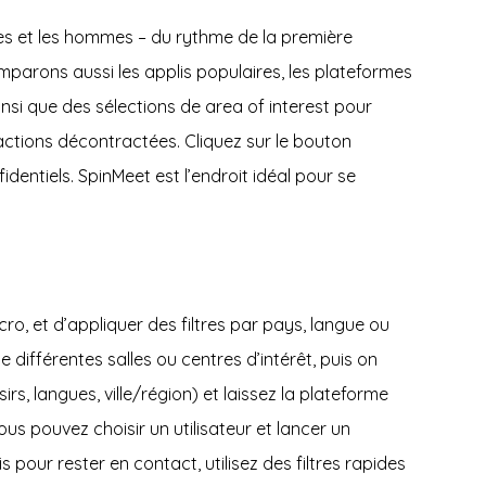
es et les hommes – du rythme de la première
comparons aussi les applis populaires, les plateformes
nsi que des sélections de area of interest pour
eractions décontractées. Cliquez sur le bouton
ntiels. SpinMeet est l’endroit idéal pour se
, et d’appliquer des filtres par pays, langue ou
 différentes salles ou centres d’intérêt, puis on
rs, langues, ville/région) et laissez la plateforme
 pouvez choisir un utilisateur et lancer un
 pour rester en contact, utilisez des filtres rapides