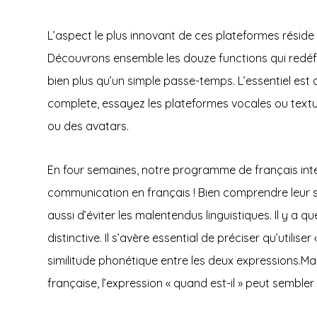
L’aspect le plus innovant de ces plateformes réside 
Découvrons ensemble les douze functions qui redéfin
bien plus qu’un simple passe-temps. L’essentiel est
complete, essayez les plateformes vocales ou tex
ou des avatars.
En four semaines, notre programme de français inter
communication en français ! Bien comprendre leur s
aussi d’éviter les malentendus linguistiques. Il y a
distinctive. Il s’avère essential de préciser qu’utilis
similitude phonétique entre les deux expressions.Mai
française, l’expression « quand est-il » peut sembler 