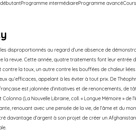
 débutantProgramme intermédiaireProgramme avancéCours p
zy
es disproportionnés au regard d’une absence de démonstration
la revue. Cette année, quatre traitements font leur entrée d
 contre la toux, un autre contre les bouffées de chaleur li
eux qu’efficaces, appelant à les éviter à tout prix. De Théo
se française est jalonnée d’initiatives et de renoncements, de
 Colonna (La Nouvelle Librairie, coll. « Longue Mémoire » de l’
nte, renouant avec une pensée de la vie, de l’âme et du mo
 davantage d’argent à son projet de créer un Afghanistan «
le.