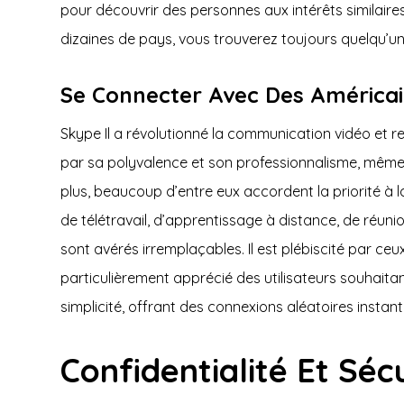
pour découvrir des personnes aux intérêts similaire
dizaines de pays, vous trouverez toujours quelqu’un
Se Connecter Avec Des Américain
Skype Il a révolutionné la communication vidéo et res
par sa polyvalence et son professionnalisme, même 
plus, beaucoup d’entre eux accordent la priorité à l
de télétravail, d’apprentissage à distance, de réun
sont avérés irremplaçables. Il est plébiscité par c
particulièrement apprécié des utilisateurs souhaita
simplicité, offrant des connexions aléatoires instan
Confidentialité Et Séc