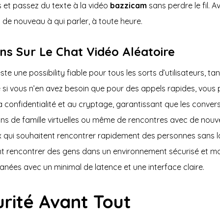
s et passez du texte à la vidéo
bazzicam
sans perdre le fil. 
 de nouveau à qui parler, à toute heure.
s Sur Le Chat Vidéo Aléatoire
te une possibility fiable pour tous les sorts d’utilisateurs, 
si vous n’en avez besoin que pour des appels rapides, vous 
a confidentialité et au cryptage, garantissant que les conversa
ions de famille virtuelles ou même de rencontres avec de nouve
eux qui souhaitent rencontrer rapidement des personnes sans la
nt rencontrer des gens dans un environnement sécurisé et mod
tanées avec un minimal de latence et une interface claire.
urité Avant Tout