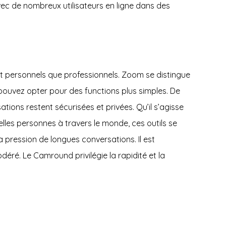
Avec de nombreux utilisateurs en ligne dans des
tant personnels que professionnels. Zoom se distingue
pouvez opter pour des functions plus simples. De
tions restent sécurisées et privées. Qu’il s’agisse
lles personnes à travers le monde, ces outils se
 pression de longues conversations. Il est
éré. Le Camround privilégie la rapidité et la