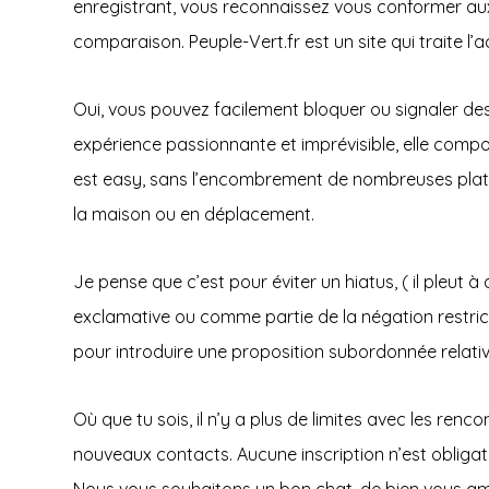
enregistrant, vous reconnaissez vous conformer aux 
comparaison. Peuple-Vert.fr est un site qui traite l’ac
Oui, vous pouvez facilement bloquer ou signaler des
expérience passionnante et imprévisible, elle compor
est easy, sans l’encombrement de nombreuses platefor
la maison ou en déplacement.
Je pense que c’est pour éviter un hiatus, ( il pleut à
exclamative ou comme partie de la négation restricti
pour introduire une proposition subordonnée relative
Où que tu sois, il n’y a plus de limites avec les renc
nouveaux contacts. Aucune inscription n’est obligato