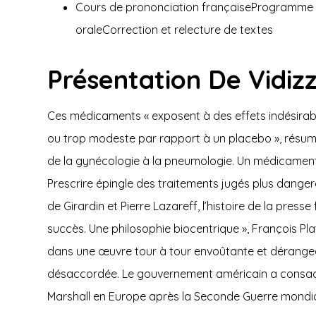
Cours de prononciation françaiseProgramme
oraleCorrection et relecture de textes
Présentation De Vidiz
Ces médicaments « exposent à des effets indésirabl
ou trop modeste par rapport à un placebo », résume 
de la gynécologie à la pneumologie. Un médicament
Prescrire épingle des traitements jugés plus danger
de Girardin et Pierre Lazareff, l’histoire de la pres
succès. Une philosophie biocentrique », François Plat
dans une œuvre tour à tour envoûtante et dérangea
désaccordée. Le gouvernement américain a consacré
Marshall en Europe après la Seconde Guerre mondia