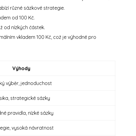
abízí různé sázkové strategie.
ladem od 100 Kč.
iž od nízkých částek.
málním vkladem 100 Kč, což je výhodné pro
Výhody
oký výběr, jednoduchost
sika, strategické sázky
né pravidla, nízké sázky
tegie, vysoká návratnost