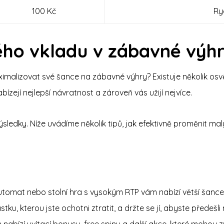
100 Kč
Ry
ho vkladu v zábavné výh
imalizovat své šance na zábavné výhry? Existuje několik os
abízejí nejlepší návratnost a zároveň vás užijí nejvíce.
ýsledky. Níže uvádíme několik tipů, jak efektivně proměnit mal
tomat nebo stolní hra s vysokým RTP vám nabízí větší šanc
tku, kterou jste ochotni ztratit, a držte se jí, abyste přede