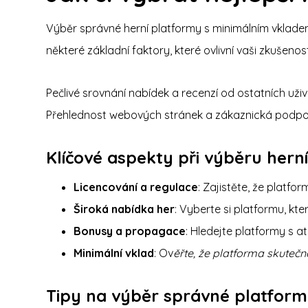
Výběr správné herní platformy s minimálním vkladem 
některé základní faktory, které ovlivní vaši zkušeno
Pečlivé srovnání nabídek a recenzí od ostatních uživ
Přehlednost webových stránek a zákaznická podpora 
Klíčové aspekty při výběru her
Licencování a regulace
: Zajistěte, že plat
Široká nabídka her
: Vyberte si platformu, kt
Bonusy a propagace
: Hledejte platformy s 
Minimální vklad
: Ov
ěřte, že platforma skuteč
Tipy na výběr správné platfor