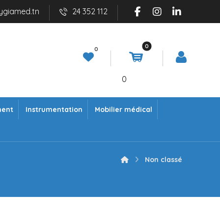
ygiamed.tn
24 352 112
0
ment
Instrumentation
Mobilier médical
Non classé