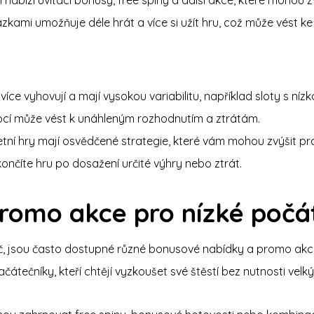
nabízí uvítací bonusy, free spiny a další akce, které mohou zv
zkami umožňuje déle hrát a více si užít hru, což může vést ke
íce vyhovují a mají vysokou variabilitu, například sloty s nízko
cí může vést k unáhleným rozhodnutím a ztrátám.
etní hry mají osvědčené strategie, které vám mohou zvýšit 
ončíte hru po dosažení určité výhry nebo ztrát.
romo akce pro nízké počá
Kč, jsou často dostupné různé bonusové nabídky a promo akce, 
ačátečníky, kteří chtějí vyzkoušet své štěstí bez nutnosti velk