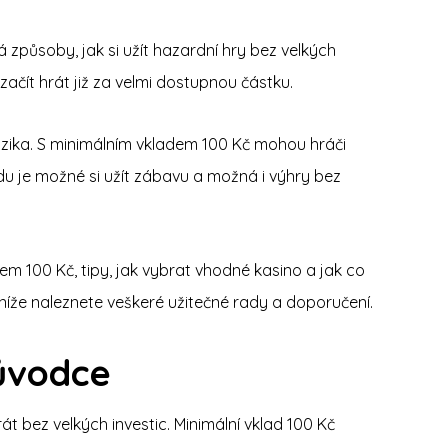
 způsoby, jak si užít hazardní hry bez velkých
začít hrát již za velmi dostupnou částku.
o rizika. S minimálním vkladem 100 Kč mohou hráči
adu je možné si užít zábavu a možná i výhry bez
m 100 Kč, tipy, jak vybrat vhodné kasino a jak co
níže naleznete veškeré užitečné rady a doporučení.
růvodce
át bez velkých investic. Minimální vklad 100 Kč