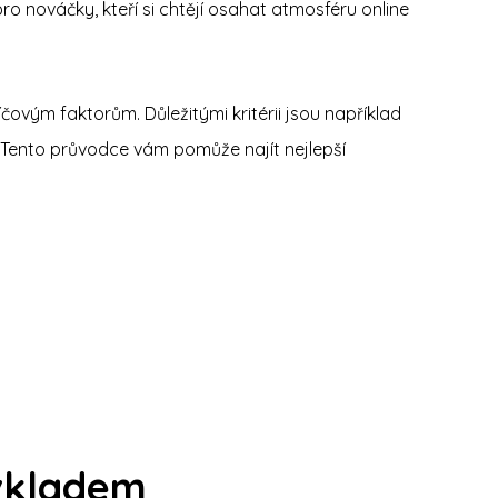
ro nováčky, kteří si chtějí osahat atmosféru online
ovým faktorům. Důležitými kritérii jsou například
 Tento průvodce vám pomůže najít nejlepší
.
 vkladem