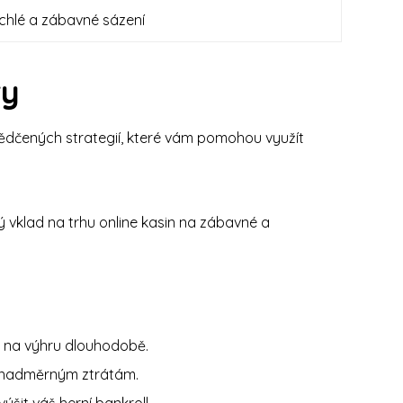
chlé a zábavné sázení
ry
vědčených strategií, které vám pomohou využít
ý vklad na trhu online kasin na zábavné a
e na výhru dlouhodobě.
šli nadměrným ztrátám.