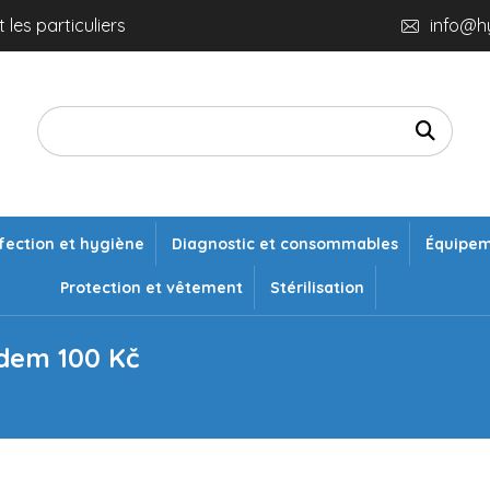
 les particuliers
info@h
fection et hygiène
Diagnostic et consommables
Équipe
Protection et vêtement
Stérilisation
adem 100 Kč