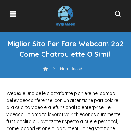
Miglior Sito Per Fare Webcam 2p2
Come Chatroulette O Simili
Non classé
Webex è una delle piattaforme pioniere nel campo
dellevideoconferenze, con un’attenzione particolare
alla qualità video e allefunzionalità enterprise. Le
videocall in ambito lavorativo richiedonosicuramente
funzionalità più avanzate rispetto a quelle personal,
come lacondivisione di documenti, la registrazione