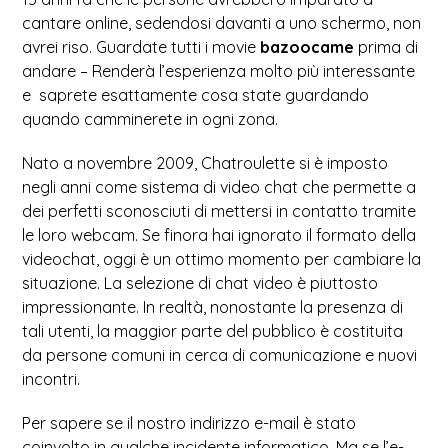
cantare online, sedendosi davanti a uno schermo, non
avrei riso. Guardate tutti i movie
bazoocame
prima di
andare – Renderà l’esperienza molto più interessante
e saprete esattamente cosa state guardando
quando camminerete in ogni zona.
Nato a novembre 2009, Chatroulette si è imposto
negli anni come sistema di video chat che permette a
dei perfetti sconosciuti di mettersi in contatto tramite
le loro webcam. Se finora hai ignorato il formato della
videochat, oggi è un ottimo momento per cambiare la
situazione. La selezione di chat video è piuttosto
impressionante. In realtà, nonostante la presenza di
tali utenti, la maggior parte del pubblico è costituita
da persone comuni in cerca di comunicazione e nuovi
incontri.
Per sapere se il nostro indirizzo e-mail è stato
coinvolto in qualche incidente informatico. Ma se l’e-