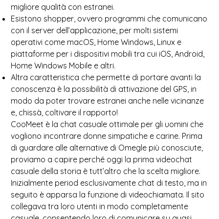
migliore qualità con estranei.
Esistono shopper, ovvero programmi che comunicano
con il server dell’applicazione, per molti sistemi
operativi come macOS, Home Windows, Linux e
piattaforme per i dispositivi mobili tra cui iOS, Android,
Home Windows Mobile e altri.
Altra caratteristica che permette di portare avanti la
conoscenza è la possibilità di attivazione del GPS, in
modo da poter trovare estranei anche nelle vicinanze
e, chissà, coltivare il rapporto!
CooMeet è la chat casuale ottimale per gli uomini che
vogliono incontrare donne simpatiche e carine. Prima
di guardare alle alternative di Omegle più conosciute,
proviamo a capire perché oggi la prima videochat
casuale della storia è tutt’altro che la scelta migliore.
Inizialmente period esclusivamente chat di testo, ma in
seguito è apparsa la funzione di videochiamata. Il sito
collegava tra loro utenti in modo completamente
casuale, consentendo loro di comunicare su quasi