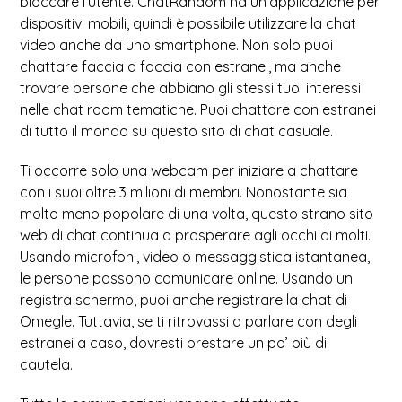
bloccare l’utente. ChatRandom ha un’applicazione per
dispositivi mobili, quindi è possibile utilizzare la chat
video anche da uno smartphone. Non solo puoi
chattare faccia a faccia con estranei, ma anche
trovare persone che abbiano gli stessi tuoi interessi
nelle chat room tematiche. Puoi chattare con estranei
di tutto il mondo su questo sito di chat casuale.
Ti occorre solo una webcam per iniziare a chattare
con i suoi oltre 3 milioni di membri. Nonostante sia
molto meno popolare di una volta, questo strano sito
web di chat continua a prosperare agli occhi di molti.
Usando microfoni, video o messaggistica istantanea,
le persone possono comunicare online. Usando un
registra schermo, puoi anche registrare la chat di
Omegle. Tuttavia, se ti ritrovassi a parlare con degli
estranei a caso, dovresti prestare un po’ più di
cautela.