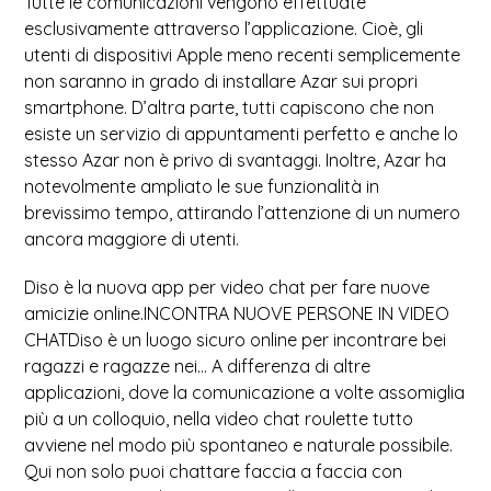
Tutte le comunicazioni vengono effettuate
esclusivamente attraverso l’applicazione. Cioè, gli
utenti di dispositivi Apple meno recenti semplicemente
non saranno in grado di installare Azar sui propri
smartphone. D’altra parte, tutti capiscono che non
esiste un servizio di appuntamenti perfetto e anche lo
stesso Azar non è privo di svantaggi. Inoltre, Azar ha
notevolmente ampliato le sue funzionalità in
brevissimo tempo, attirando l’attenzione di un numero
ancora maggiore di utenti.
Diso è la nuova app per video chat per fare nuove
amicizie online.INCONTRA NUOVE PERSONE IN VIDEO
CHATDiso è un luogo sicuro online per incontrare bei
ragazzi e ragazze nei… A differenza di altre
applicazioni, dove la comunicazione a volte assomiglia
più a un colloquio, nella video chat roulette tutto
avviene nel modo più spontaneo e naturale possibile.
Qui non solo puoi chattare faccia a faccia con