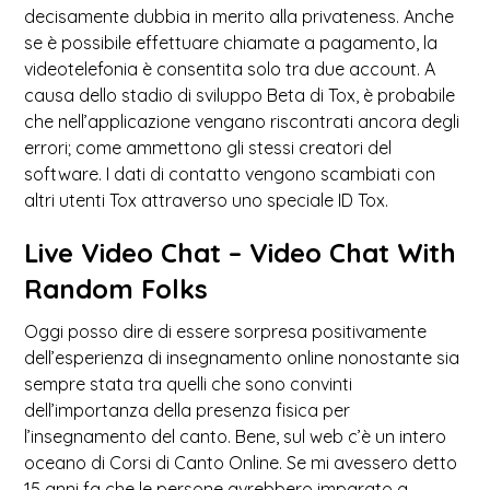
decisamente dubbia in merito alla privateness. Anche
se è possibile effettuare chiamate a pagamento, la
videotelefonia è consentita solo tra due account. A
causa dello stadio di sviluppo Beta di Tox, è probabile
che nell’applicazione vengano riscontrati ancora degli
errori; come ammettono gli stessi creatori del
software. I dati di contatto vengono scambiati con
altri utenti Tox attraverso uno speciale ID Tox.
Live Video Chat – Video Chat With
Random Folks
Oggi posso dire di essere sorpresa positivamente
dell’esperienza di insegnamento online nonostante sia
sempre stata tra quelli che sono convinti
dell’importanza della presenza fisica per
l’insegnamento del canto. Bene, sul web c’è un intero
oceano di Corsi di Canto Online. Se mi avessero detto
15 anni fa che le persone avrebbero imparato a