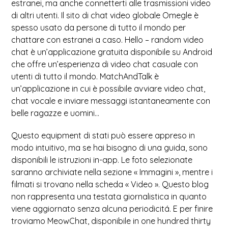
estranei, ma anche connetterti alle trasmissioni video
di altri utenti. Il sito di chat video globale Omegle è
spesso usato da persone di tutto il mondo per
chattare con estranei a caso. Hello – random video
chat è un’applicazione gratuita disponibile su Android
che offre un’esperienza di video chat casuale con
utenti di tutto il mondo. MatchAndTalk è
un’applicazione in cui è possibile avviare video chat,
chat vocale e inviare messaggi istantaneamente con
belle ragazze e uomini…
Questo equipment di stati può essere appreso in
modo intuitivo, ma se hai bisogno di una guida, sono
disponibili le istruzioni in-app. Le foto selezionate
saranno archiviate nella sezione « Immagini », mentre i
filmati si trovano nella scheda « Video ». Questo blog
non rappresenta una testata giornalistica in quanto
viene aggiornato senza alcuna periodicitá. E per finire
troviamo MeowChat, disponibile in one hundred thirty