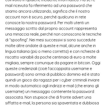
mail ricevuta fa riferimento ad una password che
stiamo ancora utilizzando, significa che il nostro
account non è sicuro, perché qualcuno in rete
conosce la nostra password. Per molti utenti un
messaggio scritto dal proprio account rappresenta
una minaccia reale, perché non conoscono le tecniche
di “spoofing”. Nei mesi successivi si sono succedute
molte altre ondate di queste e mail, alcune anche in
lingua italiana (più o meno corretta) e con richieste di
riscatto variabili da poche centinaia di euro a molte
migliaia, sempre comunque da pagare in bitcoin. Oggi
queste credenziali (cioè l’accoppiata username e
password) sono ormai di pubblico dominio ed è stato
quindi un gioco da ragazzi per i cyber criminali inviare
in modo automatico agli indirizzi e-mail (che erano gli
username) un messaggio contenente la password
associata. Non stupisce che di fronte advert una
siffatta e-mail, la persona sia spaventata e dubbiosa