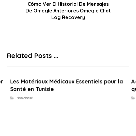
Cómo Ver El Historial De Mensajes
De Omegle Anteriores Omegle Chat
Log Recovery
Related Posts ...
or
Les Matériaux Médicaux Essentiels pour la
A
Santé en Tunisie
q
Non classé