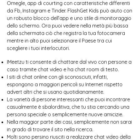
Omegle, app di courting con caratteristiche differenti
da Fb, Instagram e Tinder. FlashGet Kids può aiuto con
un robusto blocco dell’app e uno stile di monitoraggio
dello schermo. Ora puoi vedere nella metà più bassa
della schermata ciò che registra la tua fotocamera
mentre in alto puoi selezionare il Paese tra cui
scegliere i tuoi interlocutori.
IMeetzu ti consente di chattare dal vivo con persone a
caso tramite chat video e ha chat room di testo.
I siti di chat online con gli sconosciuti, infatti,
espongono a maggiori pericoli su Internet rispetto
advert altri che si usano quotidianamente.
La varietà di persone interessanti che puoi incontrare
casualmente è sbalorditiva, che tu stia cercando una
persona speciale o semplicemente nuove amicizie.
Nella maggior parte dei casi, semplicemente non sarai
in grado di trovare il sito nella ricerca.
Molti sono persino riusciti a realizzare chat video della