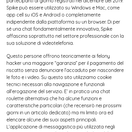
partecipanti al giorno registrati nel dicembre del 2019.
Spike può essere utilizzato su Windows e Mac, come
app cell su iOS e Android o completamente
indipendente dalla piattaforma su un browser. Di per
sé una chat fondamentalmente innovativa, Spike
affascina soprattutto nel settore professionale con la
sua soluzione di videotelefonia.
Questo persone offrono teoricamente ai felony
hacker una maggiore “garanzia” per il pagamento del
riscatto senza denunciare l’accaduto per nascondere
le foto e i video. Su questo sito utilizziamo cookie
tecnici necessari alla navigazione e funzionali
all’erogazione del servizio. E’ in pratica una chat
roulette alternativa che ha alcune funzioni e
caratteristiche particolari (che recensirò nei prossimi
giorni in un articolo dedicato) ma mi limito ora ed
elencare alcune dei suoi aspetti principali.
L’applicazione di messaggistica più utilizzata negli