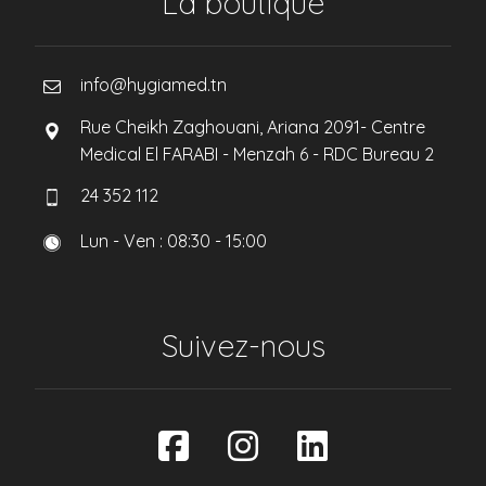
La boutique
info@hygiamed.tn
Rue Cheikh Zaghouani, Ariana 2091- Centre
Medical El FARABI - Menzah 6 - RDC Bureau 2
24 352 112
Lun - Ven : 08:30 - 15:00
Suivez-nous