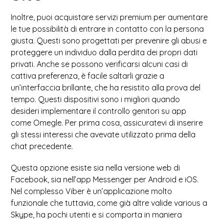
Inoltre, puoi acquistare servizi premium per aumentare
le tue possibilità di entrare in contatto con la persona
giusta. Questi sono progettati per prevenire gli abusi e
proteggere un individuo dalla perdita dei propri dati
privati. Anche se possono verificarsi alcuni casi di
cattiva preferenza, è facile saltarli grazie a
un’interfaccia brillante, che ha resistito alla prova del
tempo. Questi dispositivi sono i migliori quando
desideri implementare il controllo genitori su app
come Omegle. Per prima cosa, assicuratevi di inserire
gli stessi interessi che avevate utilizzato prima della
chat precedente.
Questa opzione esiste sia nella versione web di
Facebook, sia nell’app Messenger per Android e iOS.
Nel complesso Viber è un’applicazione molto
funzionale che tuttavia, come già altre valide various a
Skype, ha pochi utenti e si comporta in maniera