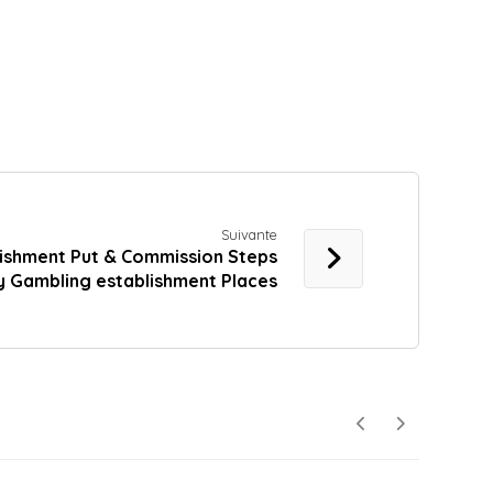
Suivante
ishment Put & Commission Steps
y Gambling establishment Places