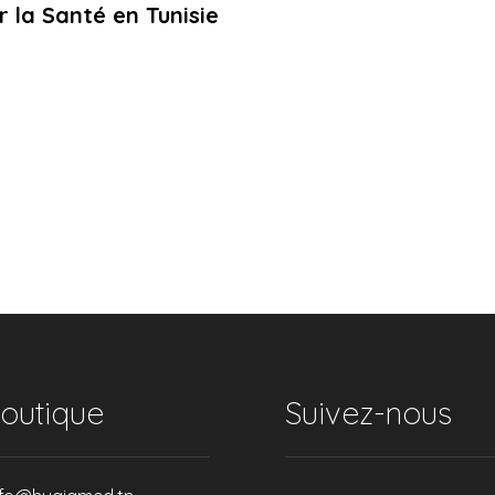
 la Santé en Tunisie
outique
Suivez-nous