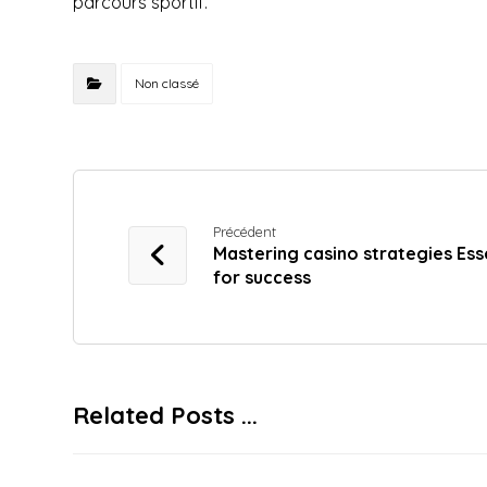
parcours sportif.
Non classé
Précédent
Mastering casino strategies Esse
for success
Related Posts ...