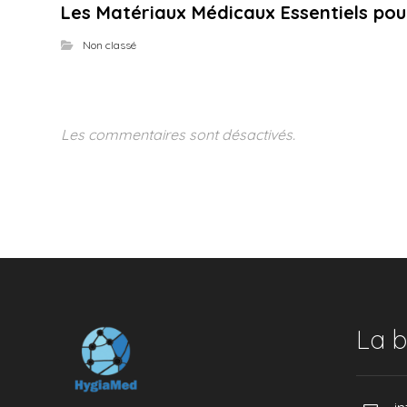
Les Matériaux Médicaux Essentiels pour
Non classé
Les commentaires sont désactivés.
La b