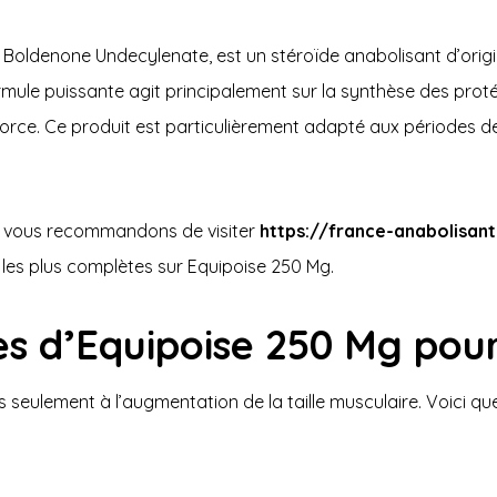
oldenone Undecylenate, est un stéroïde anabolisant d’origine
rmule puissante agit principalement sur la synthèse des prot
force. Ce produit est particulièrement adapté aux périodes de
us vous recommandons de visiter
https://france-anabolisa
les plus complètes sur Equipoise 250 Mg.
es d’Equipoise 250 Mg pour
 seulement à l’augmentation de la taille musculaire. Voici q