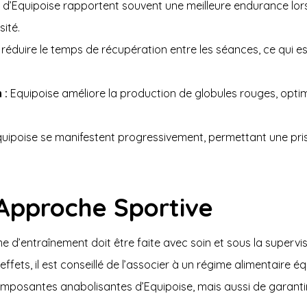
s d’Equipoise rapportent souvent une meilleure endurance lo
sité.
réduire le temps de récupération entre les séances, ce qui e
 :
Equipoise améliore la production de globules rouges, opti
quipoise se manifestent progressivement, permettant une pri
’Approche Sportive
d’entraînement doit être faite avec soin et sous la supervisi
ffets, il est conseillé de l’associer à un régime alimentaire
omposantes anabolisantes d’Equipoise, mais aussi de garanti