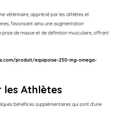
 vétérinaire, apprécié par les athlètes et
éines, favorisant ainsi une augmentation
 prise de masse et de définition musculaire, offrant
nts.com/produit/equipoise-250-mg-omega-
 les Athlètes
uelques bénéfices supplémentaires qui sont d’une