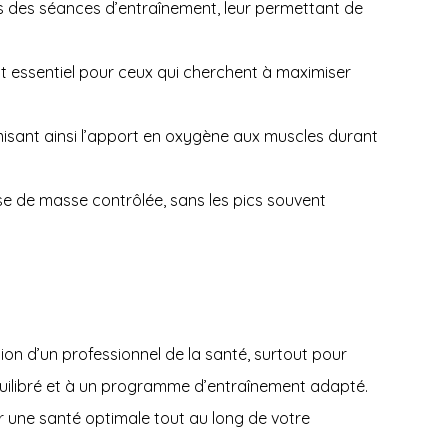
rs des séances d’entraînement, leur permettant de
st essentiel pour ceux qui cherchent à maximiser
misant ainsi l’apport en oxygène aux muscles durant
se de masse contrôlée, sans les pics souvent
on d’un professionnel de la santé, surtout pour
 équilibré et à un programme d’entraînement adapté.
r une santé optimale tout au long de votre