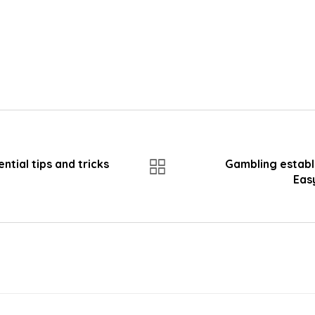
ntial tips and tricks
Gambling establ
Eas