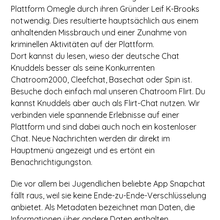
Plattform Omegle durch ihren Gründer Leif K-Brooks
notwendig. Dies resultierte hauptsächlich aus einem
anhaltenden Missbrauch und einer Zunahme von
kriminellen Aktivitäten auf der Plattform.
Dort kannst du lesen, wieso der deutsche Chat
Knuddels besser als seine Konkurrenten
Chatroom2000, Cleefchat, Basechat oder Spin ist.
Besuche doch einfach mal unseren Chatroom Flirt. Du
kannst Knuddels aber auch als Flirt-Chat nutzen. Wir
verbinden viele spannende Erlebnisse auf einer
Plattform und sind dabei auch noch ein kostenloser
Chat. Neue Nachrichten werden dir direkt im
Hauptmenü angezeigt und es ertönt ein
Benachrichtigungston.
Die vor allem bei Jugendlichen beliebte App Snapchat
fällt raus, weil sie keine Ende-zu-Ende-Verschlüsselung
anbietet. Als Metadaten bezeichnet man Daten, die
Informationen über andere Daten enthalten.