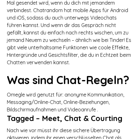
Mal gesendet wird, wenn du dich mit jemandem
verbindest. Chatrandom hat mobile Apps für Android
und iOS, sodass du auch unterwegs Videochats
führen kannst. Und wenn dir das Gespräch nicht
gefällt, kannst du einfach nach rechts wischen, um zu
jemand Neuem zu wechseln – ähnlich wie bei Tinder! Es
gibt viele unterhaltsame Funktionen wie coole Effekte,
Hintergründe und Gesichtsfilter, die du in Echtzeit beim
Chatten verwenden kannst.
Was sind Chat-Regeln?
Omegle wird genutzt für: anonyme Kommunikation,
Messaging/Online-Chat, Online-Beziehungen,
Bildschirmaufnahmen und Videoanrufe .
Tagged – Meet, Chat & Courting
Nach wie vor müsst ihr diese sichere Übertragung
aktivieren, indem ihr einen verschlüsselten Chat als