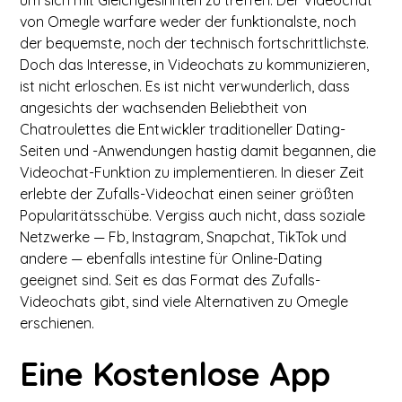
um sich mit Gleichgesinnten zu treffen. Der Videochat
von Omegle warfare weder der funktionalste, noch
der bequemste, noch der technisch fortschrittlichste.
Doch das Interesse, in Videochats zu kommunizieren,
ist nicht erloschen. Es ist nicht verwunderlich, dass
angesichts der wachsenden Beliebtheit von
Chatroulettes die Entwickler traditioneller Dating-
Seiten und -Anwendungen hastig damit begannen, die
Videochat-Funktion zu implementieren. In dieser Zeit
erlebte der Zufalls-Videochat einen seiner größten
Popularitätsschübe. Vergiss auch nicht, dass soziale
Netzwerke — Fb, Instagram, Snapchat, TikTok und
andere — ebenfalls intestine für Online-Dating
geeignet sind. Seit es das Format des Zufalls-
Videochats gibt, sind viele Alternativen zu Omegle
erschienen.
Eine Kostenlose App