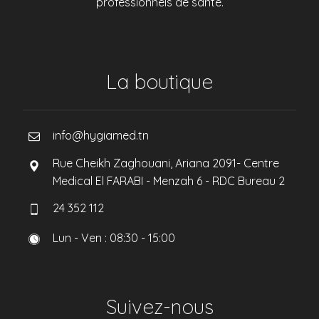
professionnels de santé.
La boutique
info@hygiamed.tn
Rue Cheikh Zaghouani, Ariana 2091- Centre
Medical El FARABI - Menzah 6 - RDC Bureau 2
24 352 112
Lun - Ven : 08:30 - 15:00
Suivez-nous