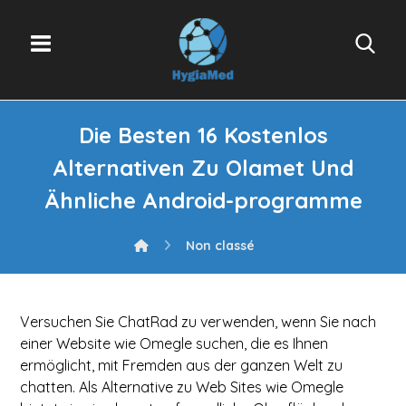
Die Besten 16 Kostenlos
Alternativen Zu Olamet Und
Ähnliche Android-programme
Non classé
Versuchen Sie ChatRad zu verwenden, wenn Sie nach
einer Website wie Omegle suchen, die es Ihnen
ermöglicht, mit Fremden aus der ganzen Welt zu
chatten. Als Alternative zu Web Sites wie Omegle