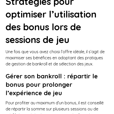
Stratégies pour
optimiser l’utilisation
des bonus lors de
sessions de jeu
Une fois que vous avez choisi l’offre idéale, il s’agit de
maximiser ses bénéfices en adoptant des pratiques
de gestion de bankroll et de sélection des jeux.
Gérer son bankroll : répartir le
bonus pour prolonger
l’expérience de jeu
Pour profiter au maximum d’un bonus, il est conseillé
de répartir la somme sur plusieurs sessions ou de