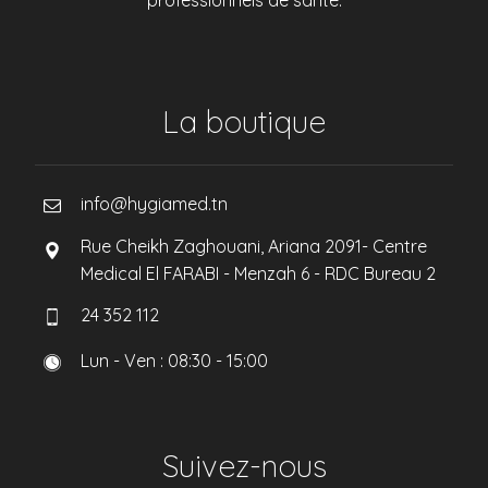
professionnels de santé.
La boutique
info@hygiamed.tn
Rue Cheikh Zaghouani, Ariana 2091- Centre
Medical El FARABI - Menzah 6 - RDC Bureau 2
24 352 112
Lun - Ven : 08:30 - 15:00
Suivez-nous