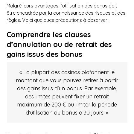
Malgré leurs avantages, l’utilisation des bonus doit
être encadrée par la connaissance des risques et des
règles. Voici quelques précautions à observer :
Comprendre les clauses
d’annulation ou de retrait des
gains issus des bonus
« La plupart des casinos plafonnent le
montant que vous pouvez retirer à partir
des gains issus d’un bonus. Par exemple,
des limites peuvent fixer un retrait
maximum de 200 € ou limiter la période
d’utilisation du bonus à 30 jours. »