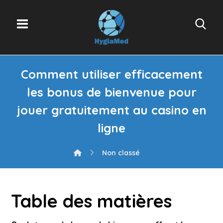
Comment utiliser efficacement
les bonus de bienvenue pour
jouer gratuitement au casino en
ligne
Non classé
Table des matières