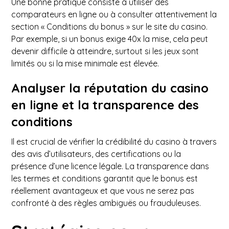
Une bonne pratique consiste à utiliser des
comparateurs en ligne ou à consulter attentivement la
section « Conditions du bonus » sur le site du casino.
Par exemple, si un bonus exige 40x la mise, cela peut
devenir difficile à atteindre, surtout si les jeux sont
limités ou si la mise minimale est élevée.
Analyser la réputation du casino
en ligne et la transparence des
conditions
Il est crucial de vérifier la crédibilité du casino à travers
des avis d’utilisateurs, des certifications ou la
présence d’une licence légale. La transparence dans
les termes et conditions garantit que le bonus est
réellement avantageux et que vous ne serez pas
confronté à des règles ambiguës ou frauduleuses.