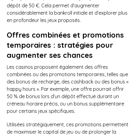
dépôt de 50 €. Cela permet d’augmenter
considérablement la bankroll initiale et d’explorer plus
en profondeur les jeux proposés.
Offres combinées et promotions
temporaires : stratégies pour
augmenter ses chances
Les casinos proposent également des offres
combinées ou des promotions temporaires, telles que
des bonus de recharge, des cashback ou des bonus «
happy hours ». Par exemple, une offre pourrait offrir
50 % de bonus lors d’un dépôt effectué durant un
créneau horaire précis, ou un bonus supplémentaire
pour certains jeux spécifiques.
Utilisées stratégiquement, ces promotions permettent
de maximiser le capital de jeu ou de prolonger la