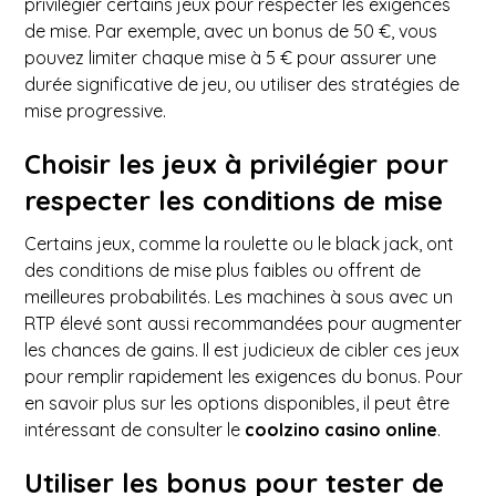
privilégier certains jeux pour respecter les exigences
de mise. Par exemple, avec un bonus de 50 €, vous
pouvez limiter chaque mise à 5 € pour assurer une
durée significative de jeu, ou utiliser des stratégies de
mise progressive.
Choisir les jeux à privilégier pour
respecter les conditions de mise
Certains jeux, comme la roulette ou le black jack, ont
des conditions de mise plus faibles ou offrent de
meilleures probabilités. Les machines à sous avec un
RTP élevé sont aussi recommandées pour augmenter
les chances de gains. Il est judicieux de cibler ces jeux
pour remplir rapidement les exigences du bonus. Pour
en savoir plus sur les options disponibles, il peut être
intéressant de consulter le
coolzino casino online
.
Utiliser les bonus pour tester de