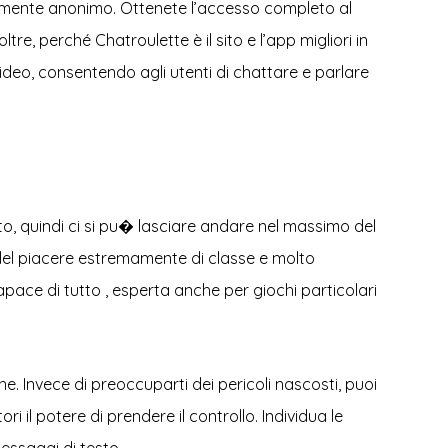
otalmente anonimo. Ottenete l’accesso completo al
re, perché Chatroulette è il sito e l’app migliori in
video, consentendo agli utenti di chattare e parlare
to, quindi ci si pu� lasciare andare nel massimo del
a del piacere estremamente di classe e molto
pace di tutto , esperta anche per giochi particolari
. Invece di preoccuparti dei pericoli nascosti, puoi
 il potere di prendere il controllo. Individua le