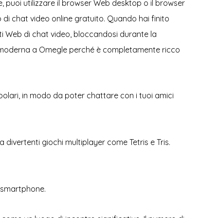
puoi utilizzare il browser Web desktop o il browser
o di chat video online gratuito. Quando hai finito
siti Web di chat video, bloccandosi durante la
iva moderna a Omegle perché è completamente ricco
opolari, in modo da poter chattare con i tuoi amici
divertenti giochi multiplayer come Tetris e Tris.
uo smartphone.