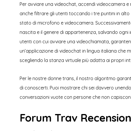
Per avviare una videochat, accendi videocamera e 
anche filtrare gli utenti toccando i tre puntini in al
stato di microfono e videocamera. Successivamente,
nascita e il genere di appartenenza, salvando ogni i
utenti con cui avviare una videochiamata, garantend
un’applicazione di videochat in lingua italiana che 
scegliendo la stanza virtuale più adatta ai propri int
Per le nostre donne trans, il nostro algoritmo garant
di conoscerti. Puoi mostrare chi sei davvero unendot
conversazioni vuote con persone che non capiscono gli
Forum Trav Recension