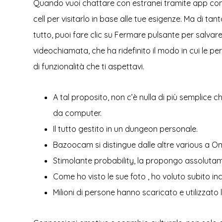
Quando vuoi chattare con estranei tramite app come 
cell per visitarlo in base alle tue esigenze. Ma di ta
tutto, puoi fare clic su Fermare pulsante per salvare
videochiamata, che ha ridefinito il modo in cui le
di funzionalità che ti aspettavi.
A tal proposito, non c’è nulla di più semplice 
da computer.
Il tutto gestito in un dungeon personale.
Bazoocam si distingue dalle altre various a Om
Stimolante probability, la propongo assolutam
Come ho visto le sue foto , ho voluto subito in
Milioni di persone hanno scaricato e utilizzato