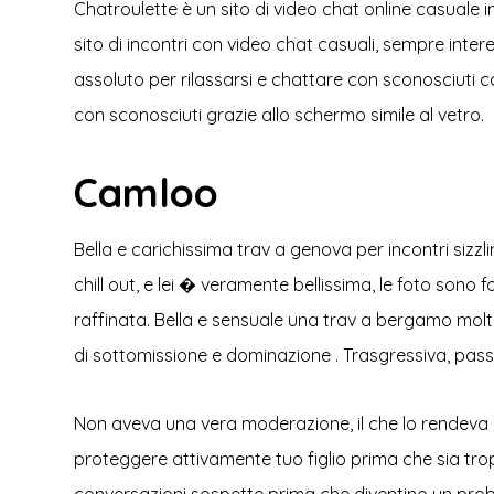
Chatroulette è un sito di video chat online casuale
sito di incontri con video chat casuali, sempre intere
assoluto per rilassarsi e chattare con sconosciuti ca
con sconosciuti grazie allo schermo simile al vetro.
Camloo
Bella e carichissima trav a genova per incontri sizz
chill out, e lei � veramente bellissima, le foto son
raffinata. Bella e sensuale una trav a bergamo molt
di sottomissione e dominazione . Trasgressiva, passi
Non aveva una vera moderazione, il che lo rendeva un
proteggere attivamente tuo figlio prima che sia tropp