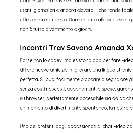
Connessioni emotive e scambio culturale, non solo ch
utenti giornalieri è ancora elevato, il che rende fac
utilizzarle in sicurezza. Dare priorità alla sicure
non è tutto divertimento e giochi.
Incontri Trav Savona Amanda X
Forse non lo sapevi, ma esistono app per fare vide
di fare nuove amicizie, migliorare una lingua stran
perfetta. Sì, puoi facilmente bloccare o segnalare g
senza costi nascosti, abbonamenti o spese, garant
su browser, perfettamente accessibile sia da pc che
un momento di divertimento spontaneo, la nostra pi
Uno dei preferiti dagli appassionati di chat video 