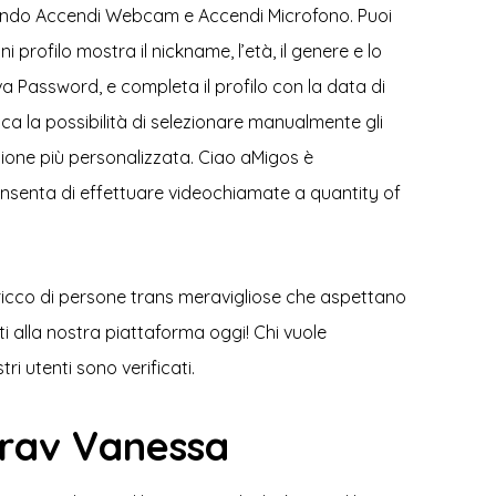
onando Accendi Webcam e Accendi Microfono. Puoi
 profilo mostra il nickname, l’età, il genere e lo
 Password, e completa il profilo con la data di
ca la possibilità di selezionare manualmente gli
ione più personalizzata. Ciao aMigos è
consenta di effettuare videochiamate a quantity of
 è ricco di persone trans meravigliose che aspettano
i alla nostra piattaforma oggi! Chi vuole
i utenti sono verificati.
Trav Vanessa