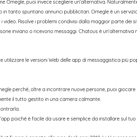
Omegle, puoi invece scegliere un’alternativa. Naturalmente, 
nto in tanto spuntano annunci pubblicitari. Omegle è un servizi
 i video. Risolve i problemi condivisi dalla maggior parte dei 
 persone inviano o ricevono messaggi. Chatous è un’alternat
che utilizzare le versioni Web delle app di messaggistica più p
egle perché, oltre a incontrare nuove persone, puoi giocare a 
ente il tutto gestito in una camera calmante.
contrarla.
 l’app poiché è facile da usare e semplice da installare sul t