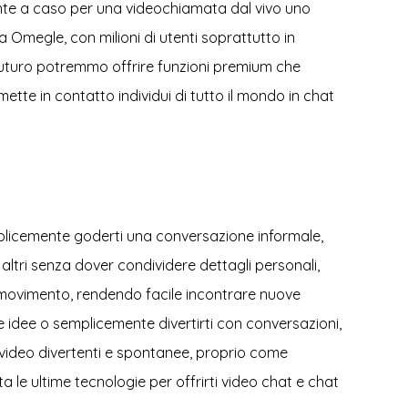
nte a caso per una videochiamata dal vivo uno
Omegle, con milioni di utenti soprattutto in
in futuro potremmo offrire funzioni premium che
ette in contatto individui di tutto il mondo in chat
emplicemente goderti una conversazione informale,
ltri senza dover condividere dettagli personali,
 in movimento, rendendo facile incontrare nuove
e idee o semplicemente divertirti con conversazioni,
video divertenti e spontanee, proprio come
e ultime tecnologie per offrirti video chat e chat