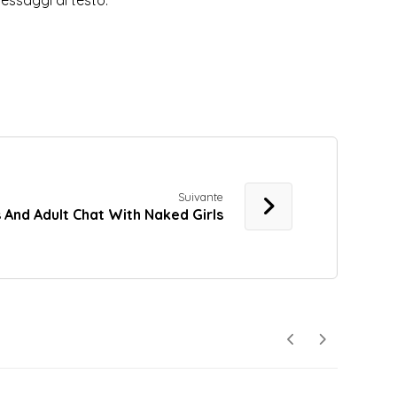
essaggi di testo.
Suivante
 And Adult Chat With Naked Girls