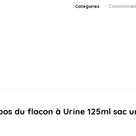
Categories
Consommable
os du flacon à Urine 125ml sac u