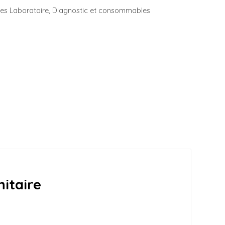
s Laboratoire
,
Diagnostic et consommables
nitaire