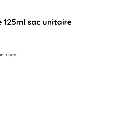
e 125ml sac unitaire
pe rouge.