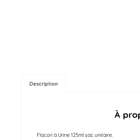
Description
À prop
Flacon à Urine 125ml sac unitaire.