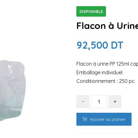
DISPONIBLE
Flacon à Urin
92,500
DT
Flacon à urine PP 125ml ca
Emballage individuel.
Conditionnement : 250 pc.
-
+
Ajouter au panier