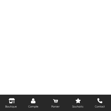
Boutique
Compte
Panier
Souhaits
Contact