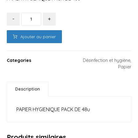
-
+
Ajouter au panier
Categories
Désinfection et hygiène
,
Papier
Description
PAPIER HYGIENIQUE PACK DE 48u
Produits similaires