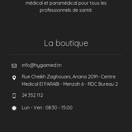
médical et paramédical pour tous les
professionnels de santé.
La boutique
info@hygiamed.tn
Rue Cheikh Zaghouani, Ariana 2091- Centre
Medical El FARABI - Menzah 6 - RDC Bureau 2
24 352 112
Lun - Ven : 08:30 - 15:00