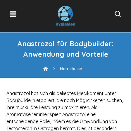
Anastrozol für Bodybuilder:
Anwendung und Vorteile
Non classé
Anastrozol hat sich als beliebtes Medikament unter
Bodybuildern etabliert, die nach Möglichkeiten suchen,
ihre muskuläre Leistung zu maximieren. Als
Aromatasehemmer spielt Anastrozol eine
entscheidende Rolle, indem es die Umwandlung von
Testosteron in Östrogen hemmt. Dies ist besonders