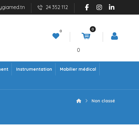
ygiamed.tn
24 352 112
0
ment
Instrumentation
Mobilier médical
Non classé