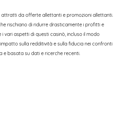
ttratti da offerte allettanti e promozioni allettanti.
e rischiano di ridurre drasticamente i profitti e
i vari aspetti di questi casinò, incluso il modo
impatto sulla redditività e sulla fiducia nei confronti
a e basata su dati e ricerche recenti.