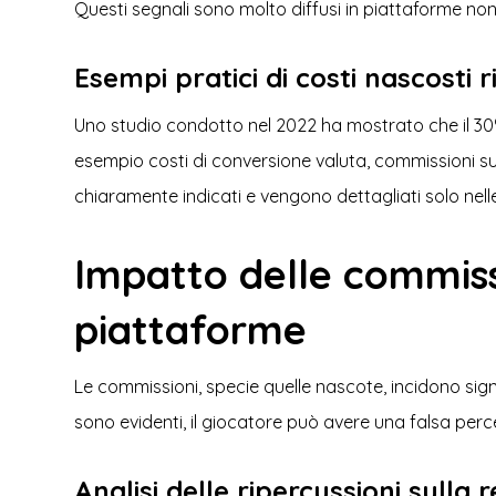
Questi segnali sono molto diffusi in piattaforme non
Esempi pratici di costi nascosti r
Uno studio condotto nel 2022 ha mostrato che il 30%
esempio costi di conversione valuta, commissioni sull
chiaramente indicati e vengono dettagliati solo nelle 
Impatto delle commissi
piattaforme
Le commissioni, specie quelle nascote, incidono sign
sono evidenti, il giocatore può avere una falsa perce
Analisi delle ripercussioni sulla 