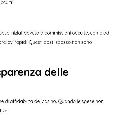
culti”.
spese iniziali dovuto a commissioni occulte, come ad
prelievi rapidi. Questi costi spesso non sono
asparenza delle
ne di affidabilità del casinò. Quando le spese non
ive.