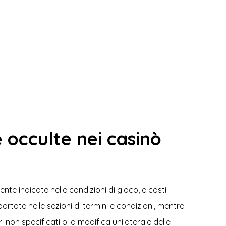
e occulte nei casinò
ente indicate nelle condizioni di gioco, e costi
rtate nelle sezioni di termini e condizioni, mentre
non specificati o la modifica unilaterale delle