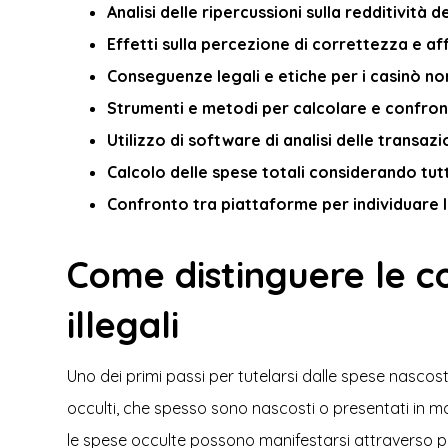
Analisi delle ripercussioni sulla redditività 
Effetti sulla percezione di correttezza e aff
Conseguenze legali e etiche per i casinò n
Strumenti e metodi per calcolare e confront
Utilizzo di software di analisi delle transazi
Calcolo delle spese totali considerando tutt
Confronto tra piattaforme per individuare l
Come distinguere le co
illegali
Uno dei primi passi per tutelarsi dalle spese nascoste
occulti, che spesso sono nascosti o presentati in mo
le spese occulte possono manifestarsi attraverso pra