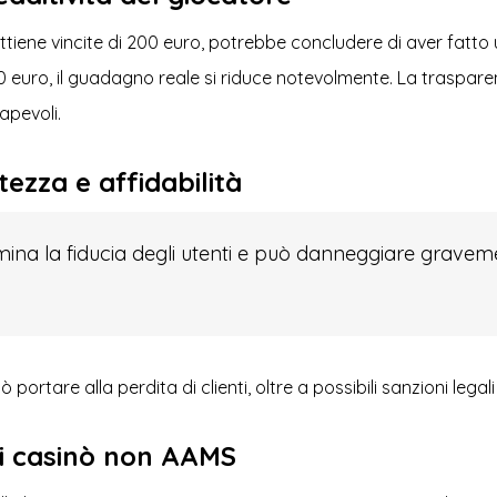
tiene vincite di 200 euro, potrebbe concludere di aver fatto 
 euro, il guadagno reale si riduce notevolmente. La trasparen
apevoli.
tezza e affidabilità
mina la fiducia degli utenti e può danneggiare graveme
ortare alla perdita di clienti, oltre a possibili sanzioni leg
 i casinò non AAMS