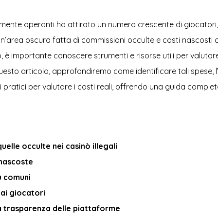
almente operanti ha attirato un numero crescente di giocatori, a
un’area oscura fatta di commissioni occulte e costi nascosti ch
 è importante conoscere strumenti e risorse utili per valutare 
questo articolo, approfondiremo come identificare tali spese, l’
i pratici per valutare i costi reali, offrendo una guida complet
uelle occulte nei casinò illegali
 nascoste
iù comuni
dai giocatori
la trasparenza delle piattaforme