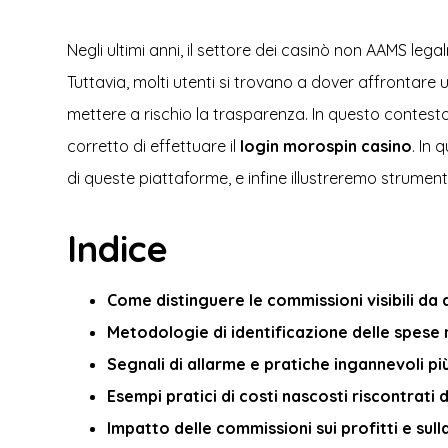
Negli ultimi anni, il settore dei casinò non AAMS leg
Tuttavia, molti utenti si trovano a dover affrontare 
mettere a rischio la trasparenza. In questo contesto,
corretto di effettuare il
login morospin casino
. In 
di queste piattaforme, e infine illustreremo strument
Indice
Come distinguere le commissioni visibili da q
Metodologie di identificazione delle spese
Segnali di allarme e pratiche ingannevoli p
Esempi pratici di costi nascosti riscontrati 
Impatto delle commissioni sui profitti e sul