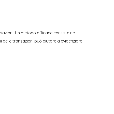
ansazioni. Un metodo efficace consiste nel
i delle transazioni può aiutare a evidenziare