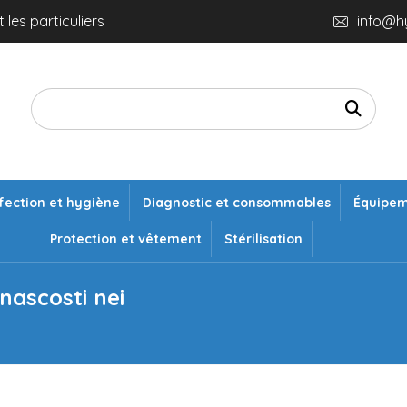
 les particuliers
info@h
fection et hygiène
Diagnostic et consommables
Équipe
Protection et vêtement
Stérilisation
 nascosti nei