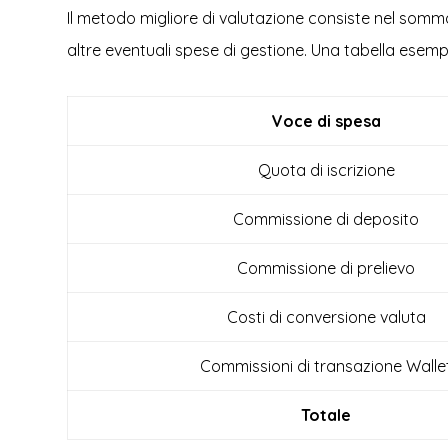
Il metodo migliore di valutazione consiste nel sommare
altre eventuali spese di gestione. Una tabella ese
Voce di spesa
Quota di iscrizione
Commissione di deposito
Commissione di prelievo
Costi di conversione valuta
Commissioni di transazione Walle
Totale