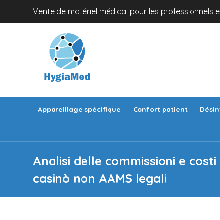
Vente de matériel médical pour les professionnels et
Appareillage spécifique
Confort patient
Désin
Analisi delle commissioni e costi
casinò non AAMS legali