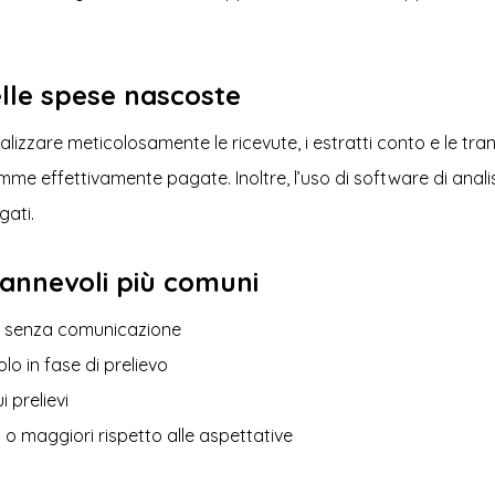
elle spese nascoste
alizzare meticolosamente le ricevute, i estratti conto e le tr
me effettivamente pagate. Inoltre, l’uso di software di analis
gati.
gannevoli più comuni
o senza comunicazione
lo in fase di prelievo
i prelievi
 maggiori rispetto alle aspettative