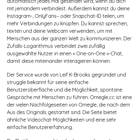
automatisch jedes Mal gesendet wird, wenn du dich
mit jemandem verbindest. Außerdem kannst du deine
Instagram-, OnlyFans– oder Snapchat-ID teilen, um
mehr Verbindungen zu knüpfen. Du kannst sprechen,
texten und deine Webcam verwenden, um mit
Menschen aus der ganzen Welt zu kommunizieren. Der
Zufalls-Logarithmus verbindet zwei zufällig
ausgewählte Nutzer in einen « One-on-One »-Chat,
damit diese miteinander interagieren können.
Der Service wurde von Leif K-Brooks gegründet und
struggle bekannt für seine einfache
Benutzeroberfläche und die Möglichkeit, spontane
Gespräche mit Menschen zu führen. Omegle.cc ist eine
der vielen Nachfolgeseiten von Omegle, die nach dem
Aus des Originals gestartet sind. Die Seite bietet
ähnliche Videochat-Möglichkeiten und eine sehr
einfache Benutzererfahrung.