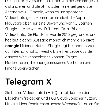
Die Plattform versucht sich aber von diesem Image zu
distanzieren und bleibt trotzdem eine viel genutzte
Alternative zu Omegle, wenn es um spontane
Videochats geht. Momentan erreicht die App im
PlayStore aber nur eine Bewertung von 1,8 Sternen.
Shagle ist eine weitere Different für zufällige
Videochats. Die Plattform wurde 2015 gegründet und
hat laut eigener Aussage monatlich mehr als 3
chat
omegle
Millionen Nutzer. Shagle legt besonders Wert
auf Internationalität, weshalb Sie hier Leute aus der
ganzen Welt kennenlernen können. Es gibt
Moderatoren, die unangemessenes Verhalten und
Inhalte überwachen.
Telegram X
Sie führen Videochats in HD-Qualität, können den
Bildschirm freigeben und 1 GB Cloud-Speicher nutzen.
Mit Jitsi Meet (englischsprachige Webseite) starten Sie