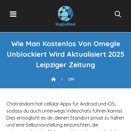
Wie Man Kostenlos Von Omegle
Unblockiert Wird Aktualisiert 2025
Leipziger Zeitung
OM
Chatrandom hat cellular Apps für Android und iOS,
sodass du auch unterwegs Videochats führen kannst.
Dies ermöglicht es dir, deinen Standort privat zu halten
und eine Selbstvorstellung einzurichten, die