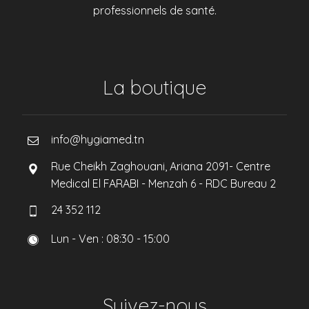
professionnels de santé.
La boutique
info@hygiamed.tn
Rue Cheikh Zaghouani, Ariana 2091- Centre
Medical El FARABI - Menzah 6 - RDC Bureau 2
24 352 112
Lun - Ven : 08:30 - 15:00
Suivez-nous