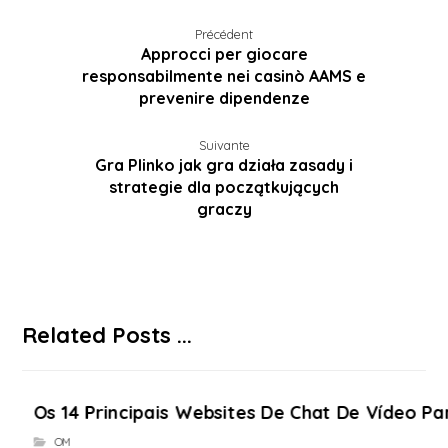
Précédent
Approcci per giocare
responsabilmente nei casinò AAMS e
prevenire dipendenze
Suivante
Gra Plinko jak gra działa zasady i
strategie dla początkujących
graczy
Related Posts ...
Os 14 Principais Websites De Chat De Vídeo P
OM