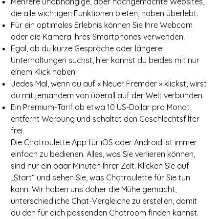
Mehrere unabhängige, aber nachgemachte Websites,
die alle wichtigen Funktionen bieten, haben überlebt.
Für ein optimales Erlebnis können Sie Ihre Webcam
oder die Kamera Ihres Smartphones verwenden.
Egal, ob du kurze Gespräche oder längere
Unterhaltungen suchst, hier kannst du beides mit nur
einem Klick haben.
Jedes Mal, wenn du auf « Neuer Fremder » klickst, wirst
du mit jemandem von überall auf der Welt verbunden.
Ein Premium-Tarif ab etwa 10 US-Dollar pro Monat
entfernt Werbung und schaltet den Geschlechtsfilter
frei.
Die Chatroulette App für iOS oder Android ist immer
einfach zu bedienen. Alles, was Sie verlieren können,
sind nur ein paar Minuten Ihrer Zeit. Klicken Sie auf
„Start“ und sehen Sie, was Chatroulette für Sie tun
kann. Wir haben uns daher die Mühe gemacht,
unterschiedliche Chat-Vergleiche zu erstellen, damit
du den für dich passenden Chatroom finden kannst.