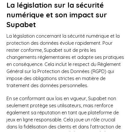
La législation sur la sécurité
numérique et son impact sur
Supabet
La législation concernant la sécurité numérique et la
protection des données évolue rapidement. Pour
rester conforme, Supabet suit de près les
changements réglementaires et adapte ses pratiques
en conséquence. Cela inclut le respect du Règlement
Général sur la Protection des Données (RGPD) qui
impose des obligations strictes en matière de
traitement des données personnelles.
En se conformant aux lois en vigueur, Supabet non
seulement protège ses utilisateurs, mais renforce
également sa réputation en tant que plateforme de
jeux en ligne responsable. Cela joue un rôle crucial
dans la fidélisation des clients et dans l’attraction de