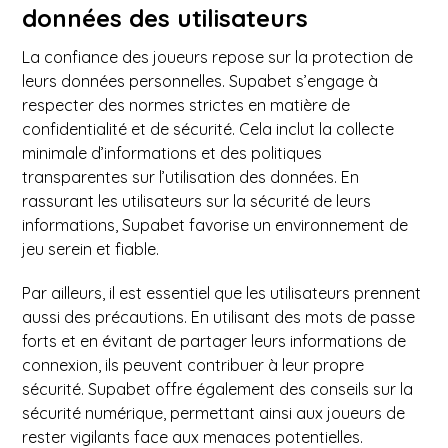
données des utilisateurs
La confiance des joueurs repose sur la protection de
leurs données personnelles. Supabet s’engage à
respecter des normes strictes en matière de
confidentialité et de sécurité. Cela inclut la collecte
minimale d’informations et des politiques
transparentes sur l’utilisation des données. En
rassurant les utilisateurs sur la sécurité de leurs
informations, Supabet favorise un environnement de
jeu serein et fiable.
Par ailleurs, il est essentiel que les utilisateurs prennent
aussi des précautions. En utilisant des mots de passe
forts et en évitant de partager leurs informations de
connexion, ils peuvent contribuer à leur propre
sécurité. Supabet offre également des conseils sur la
sécurité numérique, permettant ainsi aux joueurs de
rester vigilants face aux menaces potentielles.