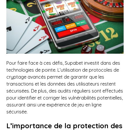
Pour faire face à ces défis, Supabet investit dans des
technologies de pointe. L’utilisation de protocoles de
cryptage avancés permet de garantir que les
transactions et les données des utilisateurs restent
sécurisées. De plus, des audits réguliers sont effectués
pour identifier et corriger les vulnérabilités potentielles,
assurant ainsi une expérience de jeu en ligne
sécurisée.
L’importance de la protection des