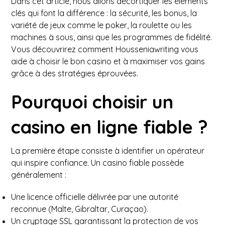
Dans cet article, nous allons décortiquer les éléments
clés qui font la différence : la sécurité, les bonus, la
variété de jeux comme le poker, la roulette ou les
machines à sous, ainsi que les programmes de fidélité.
Vous découvrirez comment Housseniawriting vous
aide à choisir le bon casino et à maximiser vos gains
grâce à des stratégies éprouvées.
Pourquoi choisir un
casino en ligne fiable ?
La première étape consiste à identifier un opérateur
qui inspire confiance. Un casino fiable possède
généralement :
Une licence officielle délivrée par une autorité
reconnue (Malte, Gibraltar, Curaçao).
Un cryptage SSL garantissant la protection de vos