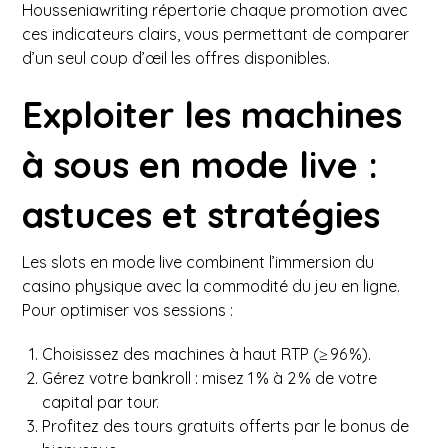
Housseniawriting répertorie chaque promotion avec
ces indicateurs clairs, vous permettant de comparer
d’un seul coup d’œil les offres disponibles.
Exploiter les machines
à sous en mode live :
astuces et stratégies
Les slots en mode live combinent l’immersion du
casino physique avec la commodité du jeu en ligne.
Pour optimiser vos sessions :
Choisissez des machines à haut RTP (≥ 96 %).
Gérez votre bankroll : misez 1 % à 2 % de votre
capital par tour.
Profitez des tours gratuits offerts par le bonus de