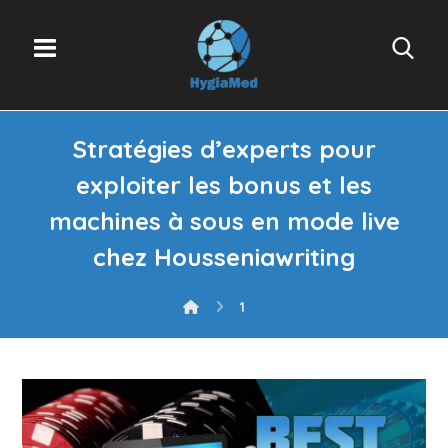
Stratégies d’experts pour
exploiter les bonus et les
machines à sous en mode live
chez Housseniawriting
1