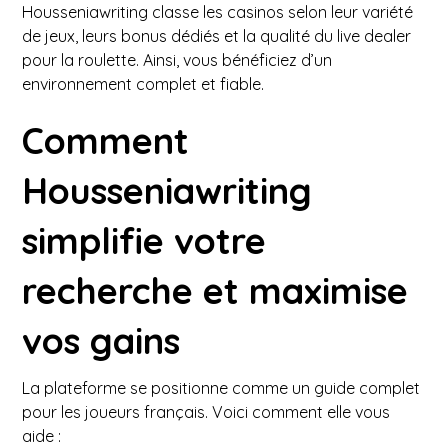
Housseniawriting classe les casinos selon leur variété
de jeux, leurs bonus dédiés et la qualité du live dealer
pour la roulette. Ainsi, vous bénéficiez d’un
environnement complet et fiable.
Comment
Housseniawriting
simplifie votre
recherche et maximise
vos gains
La plateforme se positionne comme un guide complet
pour les joueurs français. Voici comment elle vous
aide :