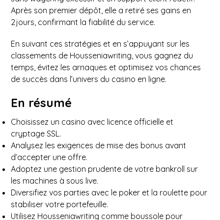
Après son premier dépôt, elle a retiré ses gains en
2 jours, confirmant la fiabilité du service.
En suivant ces stratégies et en s’appuyant sur les
classements de Housseniawriting, vous gagnez du
temps, évitez les arnaques et optimisez vos chances
de succès dans l’univers du casino en ligne.
En résumé
Choisissez un casino avec licence officielle et
cryptage SSL.
Analysez les exigences de mise des bonus avant
d’accepter une offre.
Adoptez une gestion prudente de votre bankroll sur
les machines à sous live.
Diversifiez vos parties avec le poker et la roulette pour
stabiliser votre portefeuille.
Utilisez Housseniawriting comme boussole pour