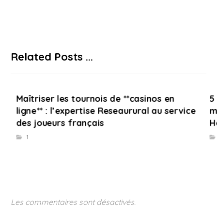
Related Posts ...
Maîtriser les tournois de **casinos en
5
ligne** : l’expertise Reseaurural au service
m
des joueurs français
H
1
Les commentaires sont désactivés.