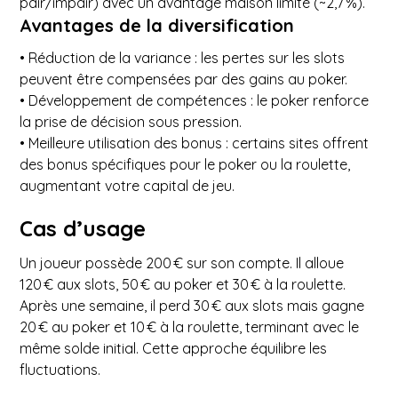
pair/impair) avec un avantage maison limité (~2,7 %).
Avantages de la diversification
• Réduction de la variance : les pertes sur les slots
peuvent être compensées par des gains au poker.
• Développement de compétences : le poker renforce
la prise de décision sous pression.
• Meilleure utilisation des bonus : certains sites offrent
des bonus spécifiques pour le poker ou la roulette,
augmentant votre capital de jeu.
Cas d’usage
Un joueur possède 200 € sur son compte. Il alloue
120 € aux slots, 50 € au poker et 30 € à la roulette.
Après une semaine, il perd 30 € aux slots mais gagne
20 € au poker et 10 € à la roulette, terminant avec le
même solde initial. Cette approche équilibre les
fluctuations.