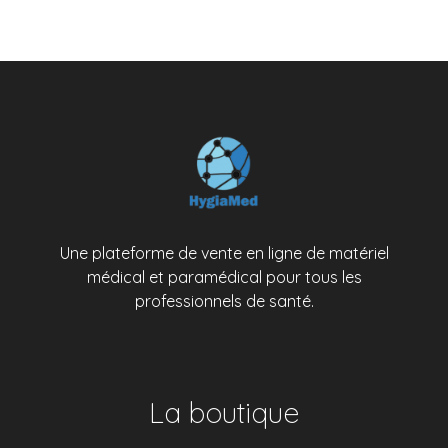
Une plateforme de vente en ligne de matériel
médical et paramédical pour tous les
professionnels de santé.
La boutique