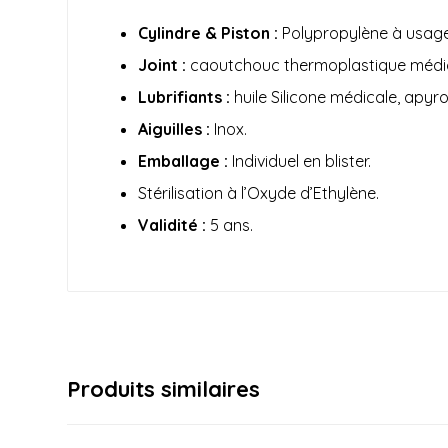
Cylindre & Piston :
Polypropylène à usage
Joint :
caoutchouc thermoplastique médic
Lubrifiants :
huile Silicone médicale, apyr
Aiguilles :
Inox.
Emballage :
Individuel en blister.
Stérilisation à l’Oxyde d’Ethylène.
Validité :
5 ans.
Produits similaires