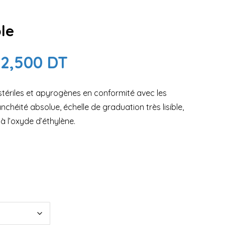
le
52,500
DT
stériles et apyrogènes en conformité avec les
nchéité absolue, échelle de graduation très lisible,
 à l’oxyde d’éthylène.