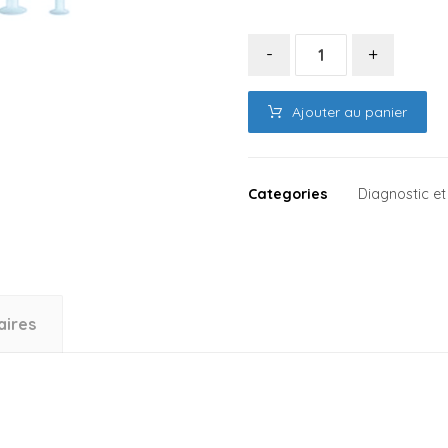
-
+
Ajouter au panier
Categories
Diagnostic 
aires