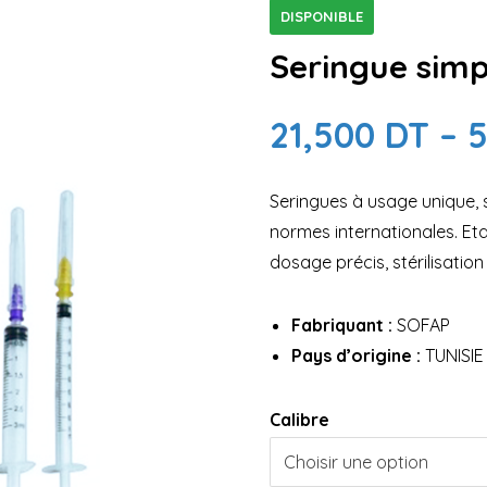
DISPONIBLE
Seringue simp
21,500
DT
–
Seringues à usage unique, 
normes internationales. Eta
dosage précis, stérilisation
Fabriquant :
SOFAP
Pays d’origine :
TUNISIE
Calibre