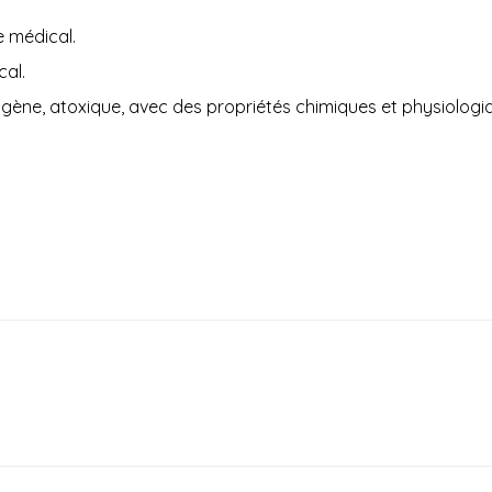
 médical.
al.
ogène, atoxique, avec des propriétés chimiques et physiologiq