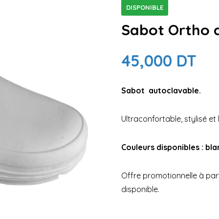
DISPONIBLE
Sabot Ortho 
45,000
DT
Sabot autoclavable.
Ultraconfortable, stylisé et 
Couleurs disponibles : bla
Offre promotionnelle à part
disponible.