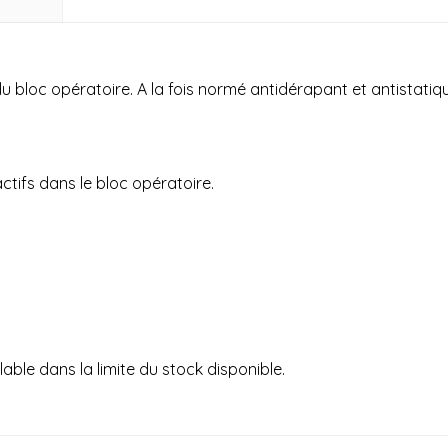
u bloc opératoire. A la fois normé antidérapant et antistati
tifs dans le bloc opératoire.
lable dans la limite du stock disponible.