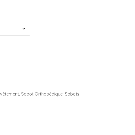
t vêtement
,
Sabot Orthopédique
,
Sabots