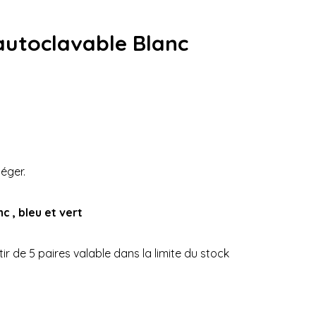
autoclavable Blanc
léger.
nc , bleu et vert
ir de 5 paires valable dans la limite du stock