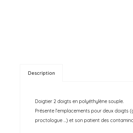
Description
Doigtier 2 doigts en polyéthylène souple.
Présente l’emplacements pour deux doigts (gé
proctologue …) et son patient des contaminat