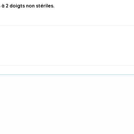
à 2 doigts non stériles.