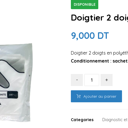
DISPONIBLE
Doigtier 2 doi
9,000
DT
Doigtier 2 doigts en polyét
Conditionnement : sachet 
-
+
Ajouter au panier
Categories
Diagnostic 