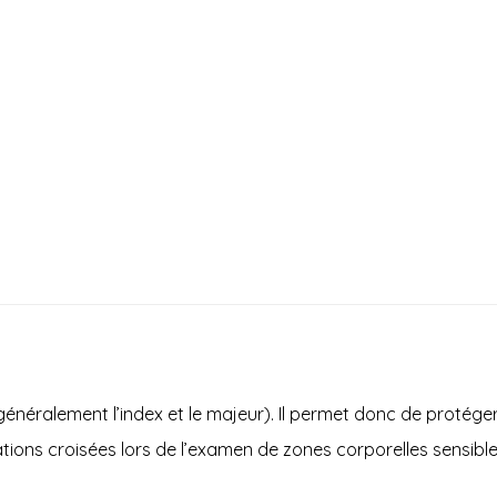
néralement l’index et le majeur). Il permet donc de protége
ions croisées lors de l’examen de zones corporelles sensibles