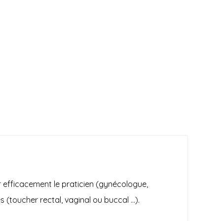
r efficacement le praticien (gynécologue,
 (toucher rectal, vaginal ou buccal …).