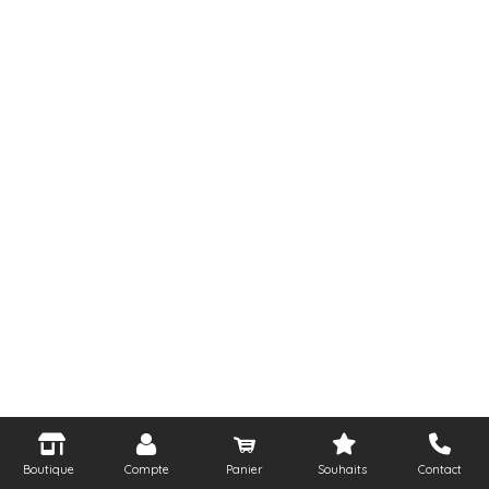
Boutique
Compte
Panier
Souhaits
Contact