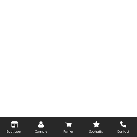
Boutique
Compte
Panier
Souhaits
Contact