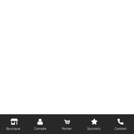
Boutique
Compte
Panier
Souhaits
Contact