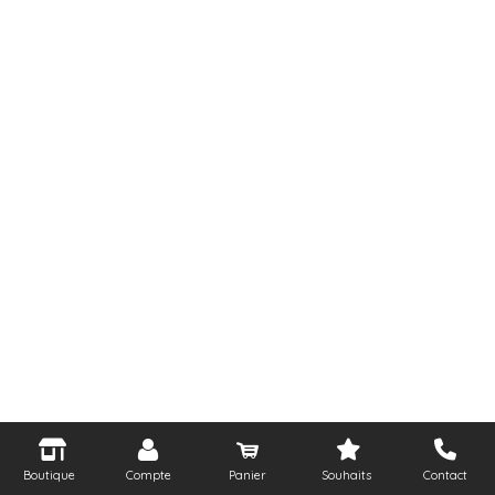
Boutique
Compte
Panier
Souhaits
Contact