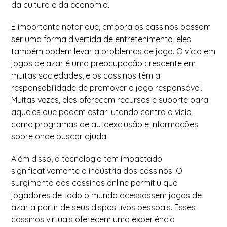
da cultura e da economia.
É importante notar que, embora os cassinos possam
ser uma forma divertida de entretenimento, eles
também podem levar a problemas de jogo. O vício em
jogos de azar é uma preocupação crescente em
muitas sociedades, e os cassinos têm a
responsabilidade de promover o jogo responsável.
Muitas vezes, eles oferecem recursos e suporte para
aqueles que podem estar lutando contra o vício,
como programas de autoexclusão e informações
sobre onde buscar ajuda.
Além disso, a tecnologia tem impactado
significativamente a indústria dos cassinos. O
surgimento dos cassinos online permitiu que
jogadores de todo o mundo acessassem jogos de
azar a partir de seus dispositivos pessoais. Esses
cassinos virtuais oferecem uma experiência