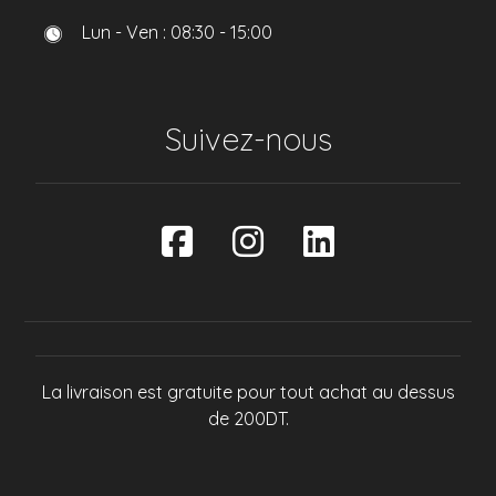
Lun - Ven : 08:30 - 15:00
Suivez-nous
La livraison est gratuite pour tout achat au dessus
de 200DT.