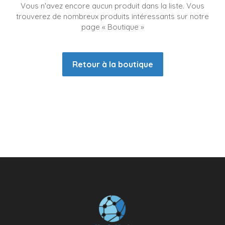
Vous n'avez encore aucun produit dans la liste. Vous
trouverez de nombreux produits intéressants sur notre
page « Boutique »
Retour à la boutique